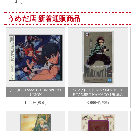
す。
うめだ店 新着通販商品
アニメCD SSSS.GRIDMAN OxT
バンプレスト MAXIMATIC TH
UNION
E TANJIRO KAMADO I 鬼滅の
刃 竈門炭治郎
1000円(税別)
3000円(税別)