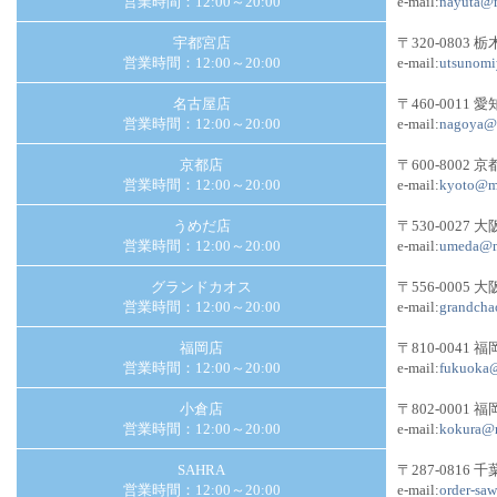
営業時間：12:00～20:00
e-mail:
nayuta@m
宇都宮店
〒320-0803
営業時間：12:00～20:00
e-mail:
utsunomi
名古屋店
〒460-0011
営業時間：12:00～20:00
e-mail:
nagoya@m
京都店
〒600-8002
営業時間：12:00～20:00
e-mail:
kyoto@ma
うめだ店
〒530-0027
営業時間：12:00～20:00
e-mail:
umeda@m
グランドカオス
〒556-0005
営業時間：12:00～20:00
e-mail:
grandcha
福岡店
〒810-0041
営業時間：12:00～20:00
e-mail:
fukuoka@
小倉店
〒802-0001
営業時間：12:00～20:00
e-mail:
kokura@m
SAHRA
〒287-0816
営業時間：12:00～20:00
e-mail:
order-sa