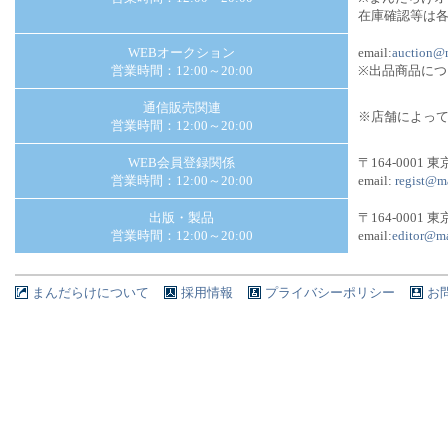
在庫確認等は
WEBオークション
email:
auction@m
営業時間：12:00～20:00
※出品商品に
通信販売関連
※店舗によっ
営業時間：12:00～20:00
WEB会員登録関係
〒164-0001 
営業時間：12:00～20:00
email:
regist@m
出版・製品
〒164-0001 
営業時間：12:00～20:00
email:
editor@ma
まんだらけについて
採用情報
プライバシーポリシー
お