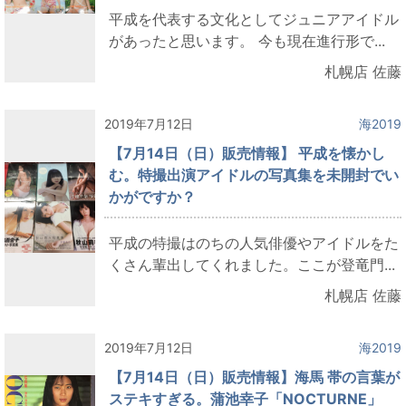
平成を代表する文化としてジュニアアイドル
があったと思います。 今も現在進行形で...
札幌店 佐藤
2019年7月12日
海2019
【7月14日（日）販売情報】 平成を懐かし
む。特撮出演アイドルの写真集を未開封でい
かがですか？
平成の特撮はのちの人気俳優やアイドルをた
くさん輩出してくれました。ここが登竜門...
札幌店 佐藤
2019年7月12日
海2019
【7月14日（日）販売情報】海馬 帯の言葉が
ステキすぎる。蒲池幸子「NOCTURNE」