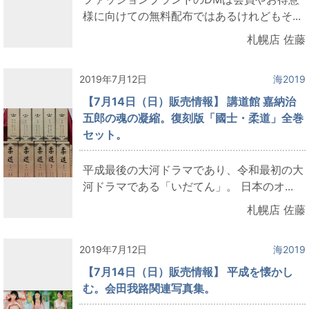
様に向けての無料配布ではあるけれどもそ...
札幌店 佐藤
2019年7月12日
海2019
【7月14日（日）販売情報】 講道館 嘉納治
五郎の魂の凝縮。復刻版「國士・柔道」全巻
セット。
平成最後の大河ドラマであり、令和最初の大
河ドラマである「いだてん」。 日本のオ...
札幌店 佐藤
2019年7月12日
海2019
【7月14日（日）販売情報】 平成を懐かし
む。会田我路関連写真集。