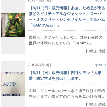
2019年8月10日
海2019
【8/11（日）販売情報】あぁ。ため息が出る
ほどスピリチュアルなジャケット。スーパ
ー・ミステリー・シンセサイザー・アルバム
「KAMIYA/ムー」
素晴らしきジャケットかな。 自身も死後の
世界の体験をしたという「KAMIYA」...
札幌店 佐藤
2019年8月10日
海2019
【8/11（日）販売情報】四谷シモン「人形
愛」限定本Ｂをお出しします。
図録、ビニールカバーつきの通常版は比較的
見かけますが限定本のこちらを見かける機...
札幌店 佐藤