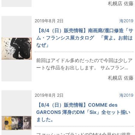
札幌店 佐藤
2019年8月 2日
海2019
【8/4（日）販売情報】南画廊/瀧口修造「サ
ム・フランシス展カタログ 「黄よ。お前は
なぜ」
前回はアイドル多めだったので今回は少しア
ートな作品をお出しします。 サムフラン...
札幌店 佐藤
2019年8月 2日
海2019
【8/4（日）販売情報】COMME des
GARCONS 渾身のDM「Six」全セット揃い
ました。
ファッションブランドのDMは会員やお得意