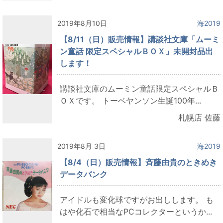
2019年8月10日
海2019
【8/11（日）販売情報】講談社文庫「ムーミ
ン童話 限定スペシャルＢＯＸ」未開封品出
します！
講談社文庫のムーミン童話限定スペシャルＢ
ＯＸです。 トーベヤンソン生誕100年...
札幌店 佐藤
2019年8月 3日
海2019
【8/4（日）販売情報】斉藤由貴のときめき
データバンク
アイドルも変化球ですがお出しします。 も
はや化石で相当なPCコレクターというか...