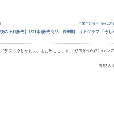
日
年末年始販売情報2018
後の正月販売】1/2(水)販売商品 長渕剛 リトグラフ 「今し
グラフ「今しかねぇ」をお出しします。 額装済の約72ｃｍ×7
札幌店 