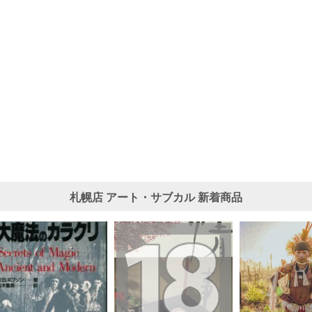
札幌店
アート・サブカル
新着商品