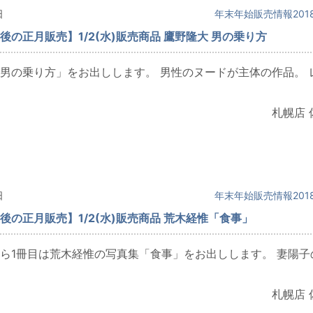
日
年末年始販売情報2018
後の正月販売】1/2(水)販売商品 鷹野隆大 男の乗り方
男の乗り方」をお出しします。 男性のヌードが主体の作品。 
札幌店 
日
年末年始販売情報2018
後の正月販売】1/2(水)販売商品 荒木経惟「食事」
ら1冊目は荒木経惟の写真集「食事」をお出しします。 妻陽子
札幌店 