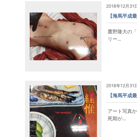
2018年12月31
【海馬平成最
鷹野隆大の「
リー...
2018年12月31
【海馬平成最
アート写真か
死期が...