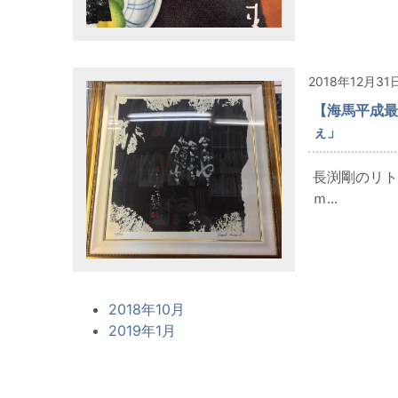
2018年12月31
【海馬平成最
ぇ」
長渕剛のリト
ｍ...
2018年10月
2019年1月