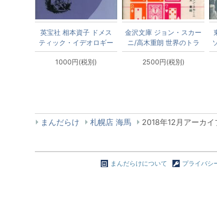
英宝社 相本資子 ドメス
金沢文庫 ジョン・スカー
ティック・イデオロギー
ニ/高木重朗 世界のトラ
への挑戦
ンプ手品
1000円(税別)
2500円(税別)
まんだらけ
札幌店 海馬
2018年12月アーカイ
まんだらけについて
プライバシ