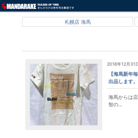
札幌店 海馬
2018年12月31
【海馬新年毎日
出品します。
海馬からは店
智の...