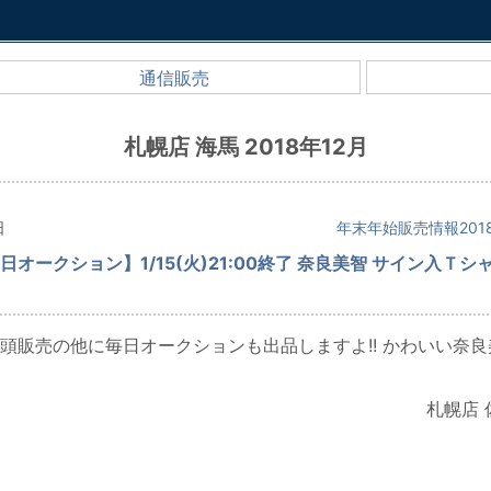
通信販売
札幌店 海馬 2018年12月
日
年末年始販売情報2018
オークション】1/15(火)21:00終了 奈良美智 サイン入Ｔシ
頭販売の他に毎日オークションも出品しますよ!! かわいい奈良
札幌店 