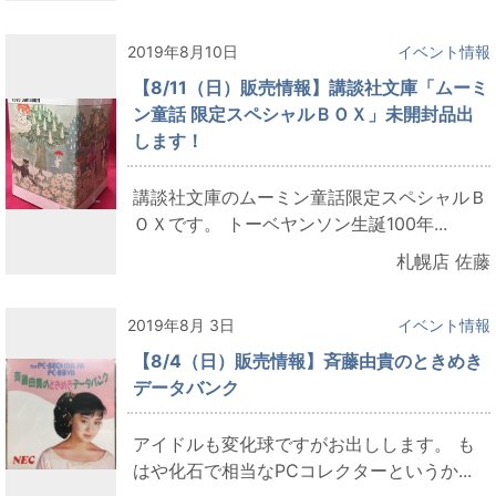
2019年8月10日
イベント情報
【8/11（日）販売情報】講談社文庫「ムーミ
ン童話 限定スペシャルＢＯＸ」未開封品出
します！
講談社文庫のムーミン童話限定スペシャルＢ
ＯＸです。 トーベヤンソン生誕100年...
札幌店 佐藤
2019年8月 3日
イベント情報
【8/4（日）販売情報】斉藤由貴のときめき
データバンク
アイドルも変化球ですがお出しします。 も
はや化石で相当なPCコレクターというか...