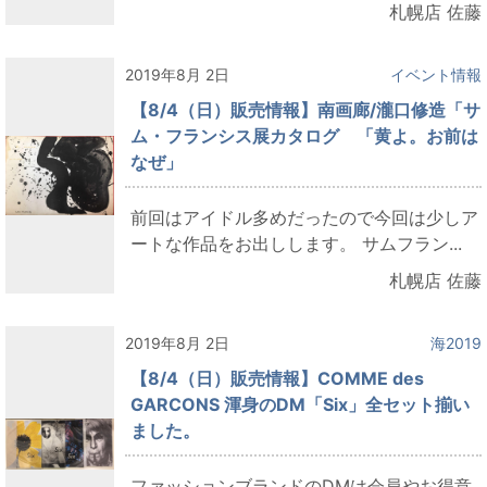
札幌店 佐藤
2019年8月 2日
イベント情報
【8/4（日）販売情報】南画廊/瀧口修造「サ
ム・フランシス展カタログ 「黄よ。お前は
なぜ」
前回はアイドル多めだったので今回は少しア
ートな作品をお出しします。 サムフラン...
札幌店 佐藤
2019年8月 2日
海2019
【8/4（日）販売情報】COMME des
GARCONS 渾身のDM「Six」全セット揃い
ました。
ファッションブランドのDMは会員やお得意