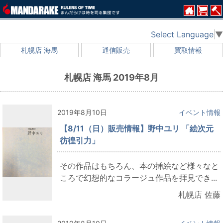
Select Language
▼
札幌店 海馬
通信販売
買取情報
札幌店 海馬 2019年8月
2019年8月10日
イベント情報
【8/11（日）販売情報】野中ユリ 「絵次元
彷徨引力」
その作品はもちろん、本の挿絵など様々なと
ころで幻想的なコラージュ作品を拝見でき...
札幌店 佐藤