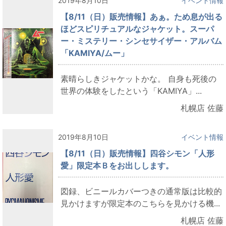
2019年8月10日
イベント情報
【8/11（日）販売情報】あぁ。ため息が出る
ほどスピリチュアルなジャケット。スーパ
ー・ミステリー・シンセサイザー・アルバム
「KAMIYA/ムー」
素晴らしきジャケットかな。 自身も死後の
世界の体験をしたという「KAMIYA」...
札幌店 佐藤
2019年8月10日
イベント情報
【8/11（日）販売情報】四谷シモン「人形
愛」限定本Ｂをお出しします。
図録、ビニールカバーつきの通常版は比較的
見かけますが限定本のこちらを見かける機...
札幌店 佐藤