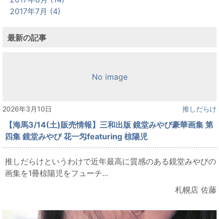
2017年7月 (4)
最新の記事
No image
2026年3月10日
推しだらけ
【海馬3/14(土)販売情報】三和出版 鏡堂みやび豪華画集 第
四集 鏡堂みやび 花一匁featuring 椋陽児
推しだらけというわけで近年最高に質感のある鏡堂みやびの
画集を1冊椋陽児をフューチ...
札幌店 佐藤