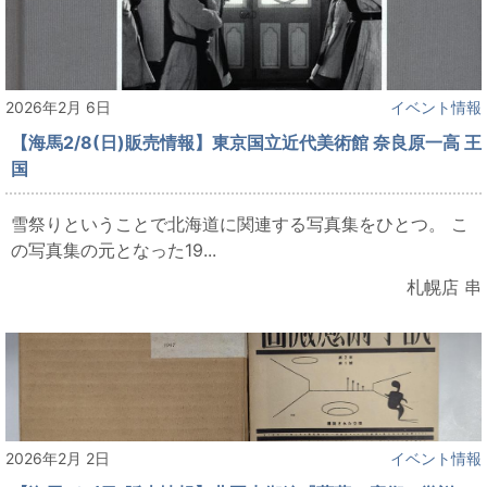
2026年2月 6日
イベント情報
【海馬2/8(日)販売情報】東京国立近代美術館 奈良原一高 王
国
雪祭りということで北海道に関連する写真集をひとつ。 こ
の写真集の元となった19...
札幌店 串
2026年2月 2日
イベント情報