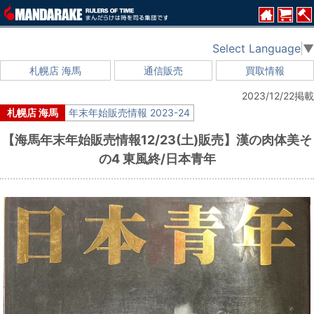
Select Language
▼
札幌店 海馬
通信販売
買取情報
2023/12/22掲載
札幌店 海馬
年末年始販売情報 2023-24
【海馬年末年始販売情報12/23(土)販売】漢の肉体美そ
の4 東風終/日本青年