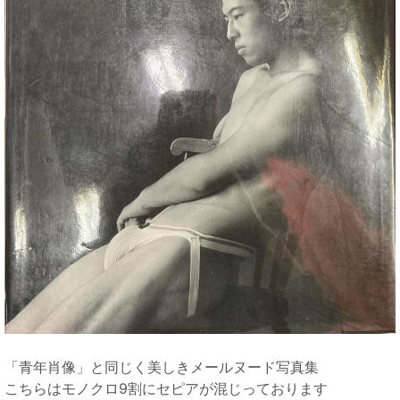
「青年肖像」と同じく美しきメールヌード写真集
こちらはモノクロ9割にセピアが混じっております