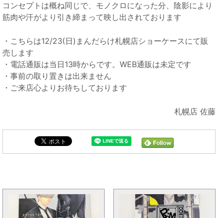
コンセプトは概ね同じで、モノクロになった分、陰影により
筋肉や汗がより引き締まって映し出されております
・こちらは12/23(日)まんだらけ札幌店ショーケースにて販
売します
・電話通販は当日13時からです。WEB通販は未定です
・事前の取り置きは出来ません
・ご来店心よりお待ちしております
札幌店 佐藤
まんだらけ全体の新着トピックス