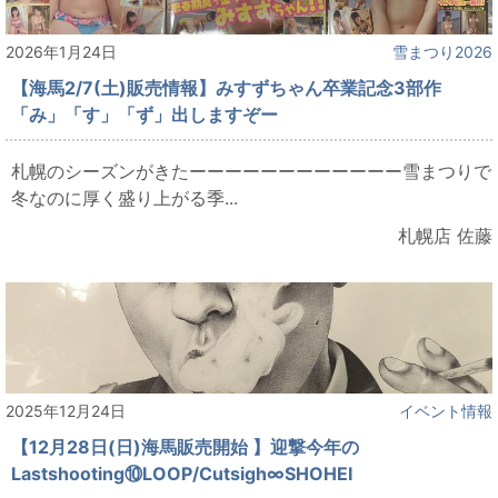
2026年1月24日
雪まつり2026
【海馬2/7(土)販売情報】みすずちゃん卒業記念3部作
「み」「す」「ず」出しますぞー
札幌のシーズンがきたーーーーーーーーーーーー雪まつりで
冬なのに厚く盛り上がる季...
札幌店 佐藤
2025年12月24日
イベント情報
【12月28日(日)海馬販売開始 】迎撃今年の
Lastshooting⑩LOOP/Cutsigh∞SHOHEI