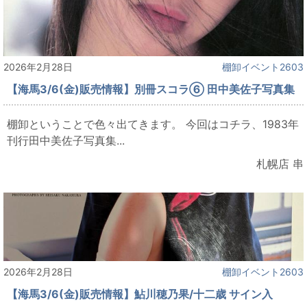
2026年2月28日
棚卸イベント2603
【海馬3/6(金)販売情報】別冊スコラ⑥ 田中美佐子写真集
棚卸ということで色々出てきます。 今回はコチラ、1983年
刊行田中美佐子写真集...
札幌店 串
2026年2月28日
棚卸イベント2603
【海馬3/6(金)販売情報】鮎川穂乃果/十二歳 サイン入