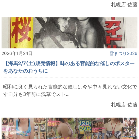
札幌店 佐藤
2026年1月24日
雪まつり2026
【海馬2/7(土)販売情報】味のある官能的な催しのポスター
をあなたのおうちに
昭和に良く見られた官能的な催しは今や中々見れない文化で
す自分も3年前に浅草でスト...
札幌店 佐藤