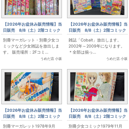
【2026年お盆休み販売情報】当
【2026年お盆休み販売情報】当
日販売 8/8（土）2階コミック
日販売 8/8（土）2階コミック
フロア 別冊マーガレット・別
フロア 雑誌「Cobalt」放出
別冊マーガレット・別冊少女コ
雑誌「Cobalt」放出します。
冊少女コミックなど少女雑誌放
ミックなど少女雑誌を放出しま
2002年～2009年になります。
出
す。 販売場所：2Fコミ...
＊全部は揃っ...
うめだ店 小坂
うめだ店 小坂
【2026年お盆休み販売情報】当
【2026年お盆休み販売情報】当
日販売 8/8（土）2階コミック
日販売 8/8（土）2階コミック
フロア 別冊マーガレット1978
フロア 別冊少女コミック1979
別冊マーガレット1978年9月
別冊少女コミック1979年11月
年9月号 くらもちふさこ「おし
年11月号 竹宮恵子「そばかす