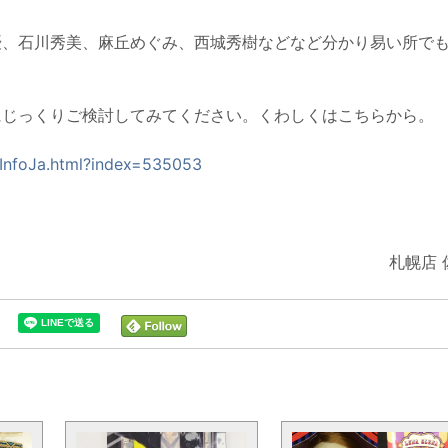
優、石川秀美、麻丘めぐみ、西城秀樹などなど分かり易い所で
。
にじっくりご検討してみてください。くわしくはこちらから。
emInfoJa.html?index=535053
札幌店 