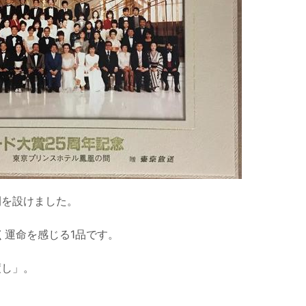
間を設けました。
く運命を感じる1品です。
渡し」。