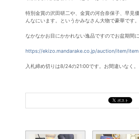
特別金賞の沢田研二や、金賞の河合奈保子、早見
んなにいます。というかみなさん大物で豪華です
なかなかお目にかかれない逸品ですのでお盆期間
https://ekizo.mandarake.co.jp/auction/item/it
入札締め切りは8/24の21:00です。お間違いなく。
まんだらけ全体の新着トピックス