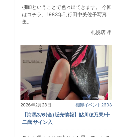
棚卸ということで色々出てきます。 今回
はコチラ、1983年刊行田中美佐子写真
集...
札幌店 串
2026年2月28日
棚卸イベント2603
【海馬3/6(金)販売情報】鮎川穂乃果/十
二歳 サイン入