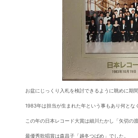
お盆にじっくり入札を検討できるように眺めに期
1983年は担当が生まれた年という事もあり何とな
この年の日本レコード大賞は細川たかし「矢切の
最優秀歌唱賞は森昌子「越冬つばめ」でした。