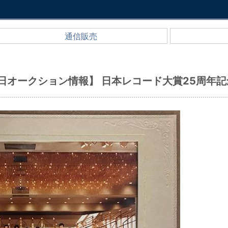
通信販売
毎日オークション情報】 日本レコード大賞25周年