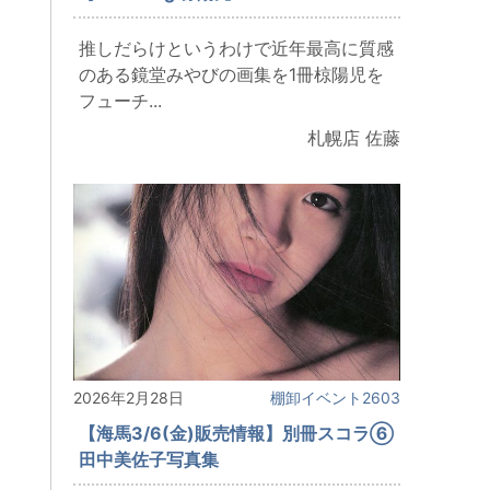
推しだらけというわけで近年最高に質感
のある鏡堂みやびの画集を1冊椋陽児を
フューチ...
札幌店 佐藤
2026年2月28日
棚卸イベント2603
【海馬3/6(金)販売情報】別冊スコラ⑥
田中美佐子写真集