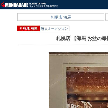
札幌店 海馬
札幌店 海馬
毎日オークション
札幌店 【海馬 お盆の