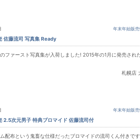
日
年末年始販売
 佐藤流司 写真集 Ready
のファースト写真集が入荷しました! 2015年の1月に発売され
札幌店 
日
年末年始販売
売 2.5次元男子 特典ブロマイド 佐藤流司付
ム配布という鬼畜な仕様だったブロマイドの流司くん付きです!