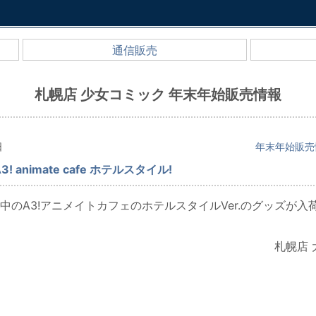
通信販売
札幌店 少女コミック 年末年始販売情報
日
年末年始販売
! animate cafe ホテルスタイル!
中のA3!アニメイトカフェのホテルスタイルVer.のグッズが入
札幌店 