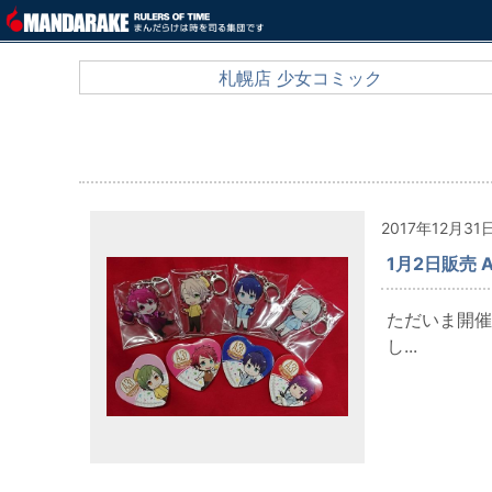
札幌店 少女コミック
2017年12月31
1月2日販売 A3
ただいま開催
し...