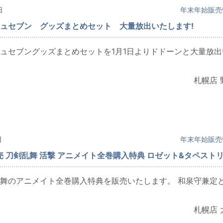
日
年末年始販売
ュセブン グッズまとめセット 大量放出いたします!
ュセブングッズまとめセットを1月1日よりドドーンと大量放出
札幌店 
日
年末年始販売
販売 刀剣乱舞 活撃 アニメイト全巻購入特典 ロゼット&タペスト
舞のアニメイト全巻購入特典を販売いたします。 和泉守兼定
札幌店 