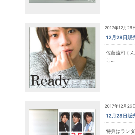
2017年12月26
12月28日販売
佐藤流司くん
こ...
2017年12月26
12月28日販
特典はランダ