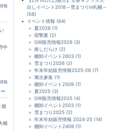
情報
出しイベント2018～雪まつりin札幌～
(56)
イベント情報 (84)
夏2026 (1)
い
迎撃夏 (2)
GW販売情報2026 (3)
野中
推しだらけ (2)
棚卸イベント2603 (1)
雪まつり2026 (2)
年末年始販売情報2025-26 (7)
漸次参集 (1)
情報
棚卸イベント2509 (1)
リー
夏2025 (3)
GW販売情報2025 (4)
棚卸イベント2503 (1)
と堀
雪まつり2025 (2)
年末年始販売情報 2024-25 (14)
大橋
棚卸イベント2409 (1)