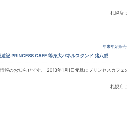
札幌店 
日
年末年始販売
最遊記 PRINCESS CAFE 等身大パネルスタンド 猪八戒
情報のお知らせです。 2018年1月1日元旦にプリンセスカフェ
札幌店 