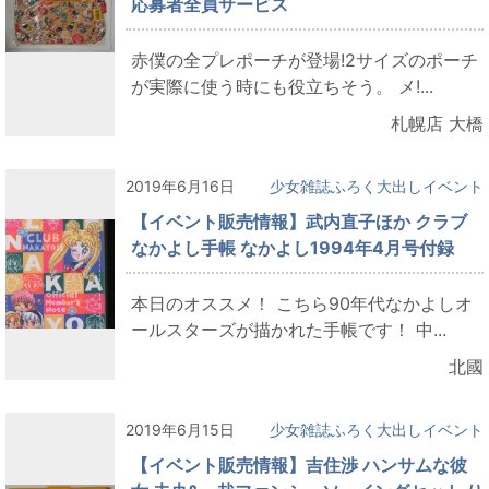
応募者全員サービス
赤僕の全プレポーチが登場!2サイズのポーチ
が実際に使う時にも役立ちそう。 メ!...
札幌店 大橋
2019年6月16日
少女雑誌ふろく大出しイベント
【イベント販売情報】武内直子ほか クラブ
なかよし手帳 なかよし1994年4月号付録
本日のオススメ！ こちら90年代なかよしオ
ールスターズが描かれた手帳です！ 中...
北國
2019年6月15日
少女雑誌ふろく大出しイベント
【イベント販売情報】吉住渉 ハンサムな彼