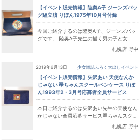
【イベント販売情報】陸奥A子 ジーンズバッ
グ組立済 りぼん1975年10月号付録
今回ご紹介するのは陸奥A子、ジーンズバッ
グです。 陸奥A子先生の描く男の子と女...
札幌店 野中
2019年6月13日
少女雑誌ふろく大出しイベント
【イベント販売情報】矢沢あい 天使なんか
じゃない 翠ちゃんスクールペンケース りぼ
ん1993年2・3月号応募者全員サービス
本日ご紹介するのは矢沢あい先生の天使なん
かじゃない全員応募サービス翠ちゃんスク...
札幌店 野中