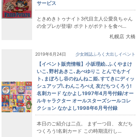
サービス
ときめきトゥナイト3代目主人公愛良ちゃん
の全プレが登場! ポテトがポテトを食べ...
札幌店 大橋
2019年6月24日
少女雑誌ふろく大出しイベント
【イベント販売情報】小坂理絵､ふくやまけ
いこ､野村あきこ､あべゆりこ とんでもナイ
ト､まぼろし谷のねんねこ姫､すてきにディッ
シュアップ!､わんころべえ 友だちつくろう!
名刺カード なかよし1997年4月号付録/オー
ルキャラクター オールスターズシールコレ
クション なかよし1998年6月号付録
本日のご紹介は二点。 まず一つ目、 友だち
つくろう!名刺カード この時期流行し...