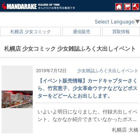
Select Language
▼
札幌店 少女コミック
通信販売
買取情報
札幌店 少女コミック 少女雑誌ふろく大出しイベント
2019年7月12日
少女雑誌ふろく大出しイベント
【イベント販売情報】カードキャプターさく
ら、竹宮恵子、少女革命ウテナなどなどポス
ターをどどーんとお出しします。
いよいよ明日になりました。付録大出しイベ
ント、なかなか紹介できていなかったポス...
札幌店 大橋