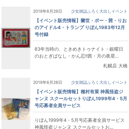
2019年6月29日
少女雑誌ふろく大出しイベント
【イベント販売情報】蘭世・ポー・茜・りお
のアイドル4・トランプ りぼん1983年12月
号付録
83年当時の、ときめきトゥナイト・銀曜日
のおとぎばなし・かん忍!!茜・月の夜星...
札幌店 大橋
2019年6月28日
少女雑誌ふろく大出しイベント
【イベント販売情報】種村有菜 神風怪盗ジ
ャンヌ スクールセットりぼん1999年4・5月
号応募者全員サービス
りぼん1999年4・5月号応募者全員サービス
神風怪盗ジャンヌ スクールセットお...