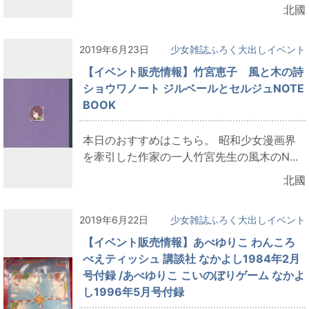
北國
2019年6月23日
少女雑誌ふろく大出しイベント
【イベント販売情報】竹宮恵子 風と木の詩
ショウワノート ジルベールとセルジュNOTE
BOOK
本日のおすすめはこちら。 昭和少女漫画界
を牽引した作家の一人竹宮先生の風木のN...
北國
2019年6月22日
少女雑誌ふろく大出しイベント
【イベント販売情報】あべゆりこ わんころ
べえティッシュ 講談社 なかよし1984年2月
号付録 /あべゆりこ こいのぼりゲーム なかよ
し1996年5月号付録