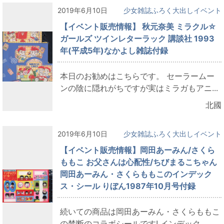
2019年6月10日
少女雑誌ふろく大出しイベント
【イベント販売情報】 秋元奈美 ミラクル☆
ガールズ ツインレターラック 講談社 1993
年(平成5年)なかよし雑誌付録
本日のお勧めはこちらです。 セーラームー
ンの陰に隠れがちですが実はミラガもアニ...
北國
2019年6月10日
少女雑誌ふろく大出しイベント
【イベント販売情報】岡田あーみん/さくら
ももこ お父さんは心配性/ちびまるこちゃん
岡田あーみん・さくらももこのインデック
ス・シール りぼん1987年10月号付録
続いての商品は岡田あーみん・さくらももこ
の禁断のコラボシールです! インデック...