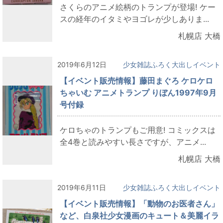
さくらのアニメ絵柄のトランプが登場! ケー
スの経年のイタミやヨゴレが少しありま...
札幌店 大橋
2019年6月12日
少女雑誌ふろく大出しイベント
【イベント販売情報】藤田まぐろ ケロケロ
ちゃいむ アニメトランプ りぼん1997年9月
号付録
ケロちゃのトランプもご用意! コミックスは
全4巻と読みやすい長さですが、アニメ...
札幌店 大橋
2019年6月11日
少女雑誌ふろく大出しイベント
【イベント販売情報】「動物のお医者さん」
など、白泉社少女漫画のキュート＆美麗イラ