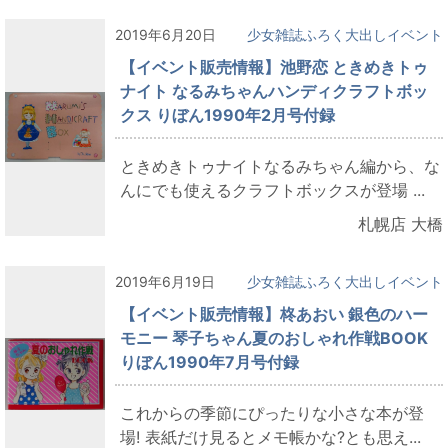
2019年6月20日
少女雑誌ふろく大出しイベント
【イベント販売情報】池野恋 ときめきトゥ
ナイト なるみちゃんハンディクラフトボッ
クス りぼん1990年2月号付録
ときめきトゥナイトなるみちゃん編から、な
んにでも使えるクラフトボックスが登場 ...
札幌店 大橋
2019年6月19日
少女雑誌ふろく大出しイベント
【イベント販売情報】柊あおい 銀色のハー
モニー 琴子ちゃん夏のおしゃれ作戦BOOK
りぼん1990年7月号付録
これからの季節にぴったりな小さな本が登
場! 表紙だけ見るとメモ帳かな?とも思え...