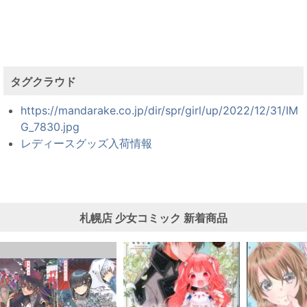
タグクラウド
https://mandarake.co.jp/dir/spr/girl/up/2022/12/31/IM
G_7830.jpg
レディースグッズ入荷情報
札幌店
少女コミック
新着商品