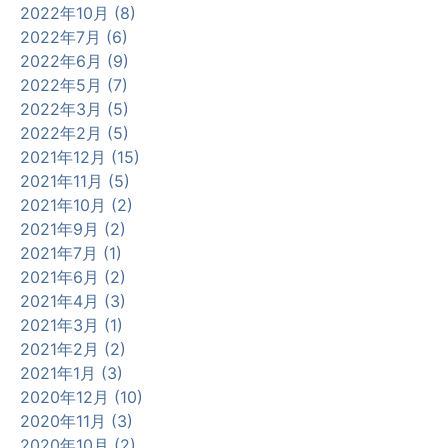
2022年10月 (8)
2022年7月 (6)
2022年6月 (9)
2022年5月 (7)
2022年3月 (5)
2022年2月 (5)
2021年12月 (15)
2021年11月 (5)
2021年10月 (2)
2021年9月 (2)
2021年7月 (1)
2021年6月 (2)
2021年4月 (3)
2021年3月 (1)
2021年2月 (2)
2021年1月 (3)
2020年12月 (10)
2020年11月 (3)
2020年10月 (2)