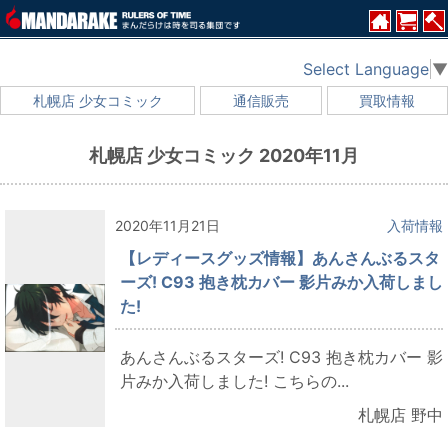
Select Language
▼
札幌店 少女コミック
通信販売
買取情報
札幌店 少女コミック 2020年11月
2020年11月21日
入荷情報
【レディースグッズ情報】あんさんぶるスタ
ーズ! C93 抱き枕カバー 影片みか入荷しまし
た!
あんさんぶるスターズ! C93 抱き枕カバー 影
片みか入荷しました! こちらの...
札幌店 野中