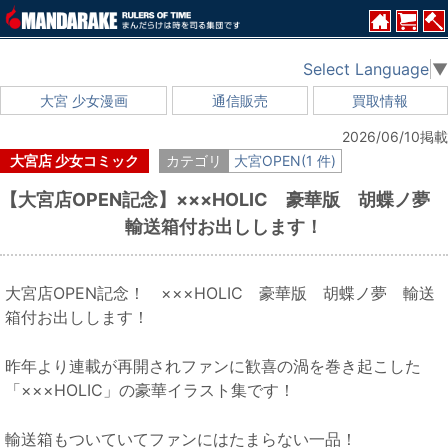
Select Language
▼
大宮 少女漫画
通信販売
買取情報
2026/06/10掲載
大宮店 少女コミック
カテゴリ
大宮OPEN(1 件)
【大宮店OPEN記念】×××HOLIC 豪華版 胡蝶ノ夢
輸送箱付お出しします！
大宮店OPEN記念！ ×××HOLIC 豪華版 胡蝶ノ夢 輸送
箱付お出しします！
昨年より連載が再開されファンに歓喜の渦を巻き起こした
「×××HOLIC」の豪華イラスト集です！
輸送箱もついていてファンにはたまらない一品！