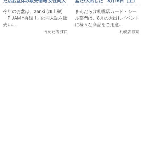
だ店お盆休み販売情報 女性同人
盆だ!大出しだ 8月15日（土）
誌コーナー zanki (加上栄)
販売】 ポケモンカード ゴー
今年のお盆は、zanki (加上栄)
まんだらけ札幌店カード・シー
「P:JAM *再録 1」をお出しま
ルデンなピカチュウ登場
「P:JAM *再録 1」の同人誌を販
ル部門は、8月の大出しイベント
す！
売い...
に様々な商品をご用意...
うめだ店 江口
札幌店 渡辺
関連コンテンツ