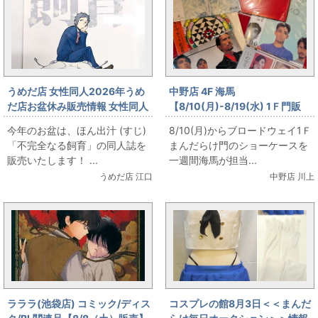
うめだ店 女性同人2026年うめ
中野店 4F 海馬
だ店お盆休み販売情報 女性同人
【8/10(月)-8/19(水) 1Ｆ門販
誌コーナー ほん出汁 (すじ) 「不
売】第二回 海馬特選 夏の円盤特
今年のお盆は、ほん出汁 (すじ)
8/10(月)からブロードウェイ1Ｆ
完全なる飼育」をお出します！
集 YMO出します
「不完全なる飼育」の同人誌を
まんだらけ門のショーケースを
販売いたします！ ...
一週間海馬が担当...
うめだ店 江口
中野店 川上
ラララ(池袋店) コミック/ディス
コスプレの館8月3日＜＜まんだ