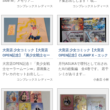
Side M」メモリア...
ト集お出しします！ 耽...
コンプレックス レディース
コンプレックス レディース
大宮店 少女コミック【大宮店
大宮店 少女コミック【大宮店
OPEN記念】「美少女戦士セー
OPEN記念】CLAMP X－エック
ラームーン∞」原画集とテレカ
ス－ 総集編お出しします！
大宮店OPEN記念！「美少女戦
月刊ASUKAで増刊として出され
のセットお出しします！
士セーラームーン∞」原画集と
たXの総集編 全4巻です。 若干
テレカのセットお出しし...
シミがあります...
コンプレックス レディース
小倉店 小林