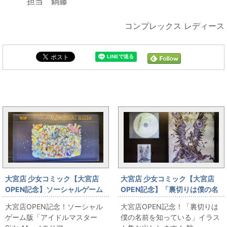
担当 鍋藤
コンプレックス レディース
大宮OPENと同じカテゴリの記事
大宮店 少女コミック【大宮店
大宮店 少女コミック【大宮店
OPEN記念】ソーシャルゲーム
OPEN記念】「裏切りは僕の名
版「アイドルマスター Side M」
前を知っている」イラスト集お
大宮店OPEN記念！ソーシャル
大宮店OPEN記念！「裏切りは
メモリアルブックお出ししま
出しします！
ゲーム版「アイドルマスター
僕の名前を知っている」イラス
す！