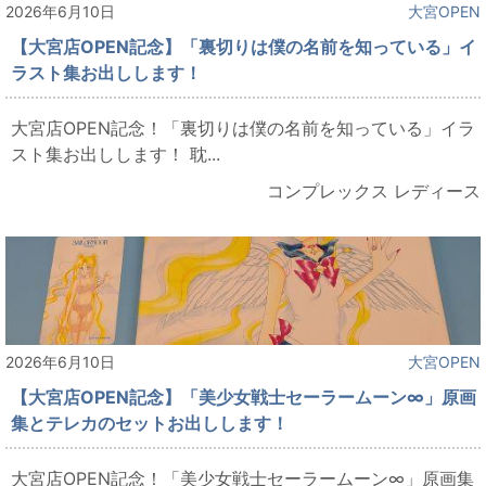
2026年6月10日
大宮OPEN
【大宮店OPEN記念】「裏切りは僕の名前を知っている」イ
ラスト集お出しします！
大宮店OPEN記念！「裏切りは僕の名前を知っている」イラ
スト集お出しします！ 耽...
コンプレックス レディース
2026年6月10日
大宮OPEN
【大宮店OPEN記念】「美少女戦士セーラームーン∞」原画
集とテレカのセットお出しします！
大宮店OPEN記念！「美少女戦士セーラームーン∞」原画集