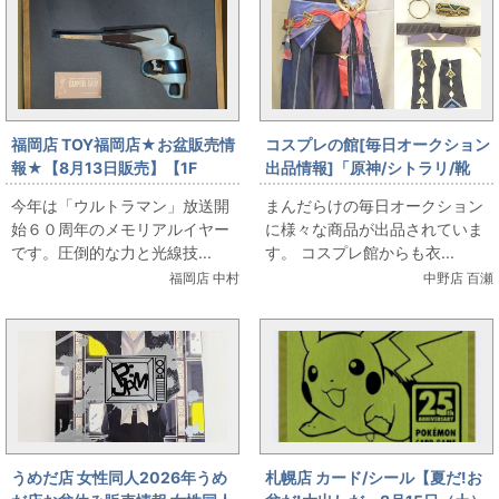
福岡店 TOY福岡店★お盆販売情
コスプレの館[毎日オークション
報★【8月13日販売】【1F
出品情報]「原神/シトラリ/靴
TOY】 バイス スーパーガンお
(23cm程度)付き/女性用Sサイズ
今年は「ウルトラマン」放送開
まんだらけの毎日オークション
出しします
程度(日本サイズ)/コスプレ衣
始６０周年のメモリアルイヤー
に様々な商品が出品されていま
装」を出品しています
です。圧倒的な力と光線技...
す。 コスプレ館からも衣...
福岡店 中村
中野店 百瀬
うめだ店 女性同人2026年うめ
札幌店 カード/シール【夏だ!お