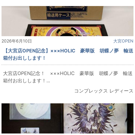
2026年6月10日
大宮OPEN
【大宮店OPEN記念】×××HOLIC 豪華版 胡蝶ノ夢 輸送
箱付お出しします！
大宮店OPEN記念！ ×××HOLIC 豪華版 胡蝶ノ夢 輸送
箱付お出しします！...
コンプレックス レディース