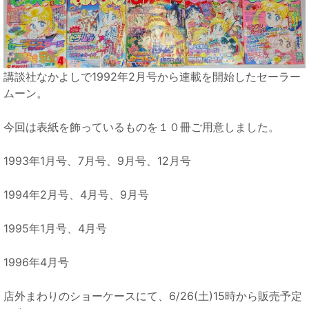
講談社なかよしで
1992年2月号から連載を開始したセーラー
ムーン。
今回は表紙を飾っているものを１０冊ご用意しました。
1993年1月号、7月号、9月号、12月号
1994年2月号、4月号、9月号
1995年1月号、4月号
1996年4月号
店外まわりのショーケースにて、6/26(土)15時から販売予定