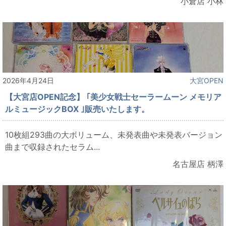
小倉店 小林
2026年4月24日
大宮OPEN
【大宮店OPEN記念】 ｢美少女戦士セーラームーン メモリア
ルミュージックBOX ｣販売いたします。
10枚組293曲の大ボリューム、未発表曲や未発表バージョン
曲まで収録されたセラム...
名古屋店 柄澤