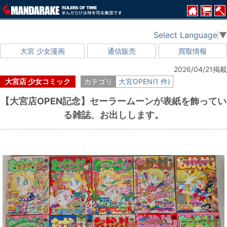
Select Language
▼
大宮 少女漫画
通信販売
買取情報
2026/04/21掲載
大宮店 少女コミック
カテゴリ
大宮OPEN(1 件)
【大宮店OPEN記念】セーラームーンが表紙を飾ってい
る雑誌、お出しします。