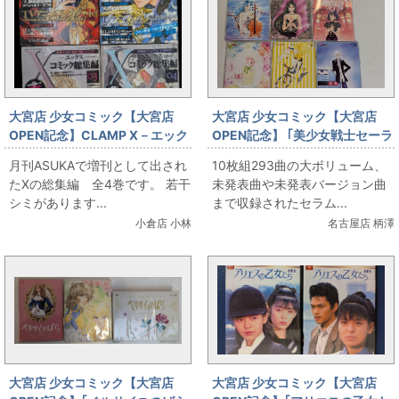
大宮店 少女コミック【大宮店
大宮店 少女コミック【大宮店
OPEN記念】CLAMP X－エック
OPEN記念】 ｢美少女戦士セーラ
ス－ 総集編お出しします！
ームーン メモリアルミュージッ
月刊ASUKAで増刊として出され
10枚組293曲の大ボリューム、
クBOX ｣販売いたします。
たXの総集編 全4巻です。 若干
未発表曲や未発表バージョン曲
シミがあります...
まで収録されたセラム...
小倉店 小林
名古屋店 柄澤
大宮店 少女コミック【大宮店
大宮店 少女コミック【大宮店