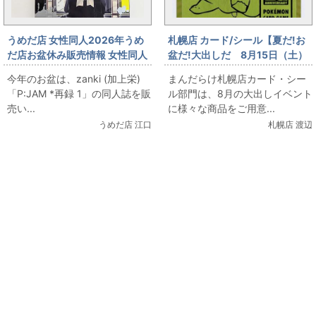
うめだ店 女性同人2026年うめ
札幌店 カード/シール【夏だ!お
だ店お盆休み販売情報 女性同人
盆だ!大出しだ 8月15日（土）
誌コーナー zanki (加上栄)
販売】 ポケモンカード ゴー
今年のお盆は、zanki (加上栄)
まんだらけ札幌店カード・シー
「P:JAM *再録 1」をお出しま
ルデンなピカチュウ登場
「P:JAM *再録 1」の同人誌を販
ル部門は、8月の大出しイベント
す！
売い...
に様々な商品をご用意...
うめだ店 江口
札幌店 渡辺
関連コンテンツ