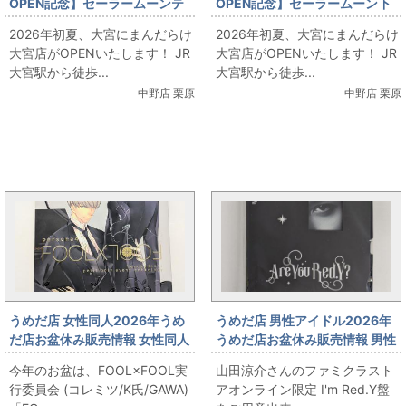
OPEN記念】セーラームーンテ
OPEN記念】セーラームーン下
レカ出します！
敷き出します！
2026年初夏、大宮にまんだらけ
2026年初夏、大宮にまんだらけ
大宮店がOPENいたします！ JR
大宮店がOPENいたします！ JR
大宮駅から徒歩...
大宮駅から徒歩...
中野店 栗原
中野店 栗原
まんだらけ新着トピックス
うめだ店 女性同人2026年うめ
うめだ店 男性アイドル2026年
だ店お盆休み販売情報 女性同人
うめだ店お盆休み販売情報 男性
誌コーナー FOOL×FOOL実行委
アイドルコーナー 「山田涼介
今年のお盆は、FOOL×FOOL実
山田涼介さんのファミクラスト
員会 (コレミツ/K氏/GAWA)
Are You Red.Y?」 出します
行委員会 (コレミツ/K氏/GAWA)
アオンライン限定 I'm Red.Y盤
「FOOL×FOOL」をお出しま