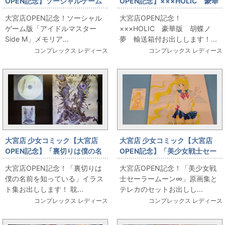
OPEN記念】ソーシャルゲーム
OPEN記念】×××HOLIC 豪華
版「アイドルマスター Side M」
版 胡蝶ノ夢 輸送箱付お出し
大宮店OPEN記念！ソーシャル
大宮店OPEN記念！
メモリアルブックお出ししま
します！
ゲーム版「アイドルマスター
×××HOLIC 豪華版 胡蝶ノ
す！
Side M」メモリア...
夢 輸送箱付お出しします！...
コンプレックス レディース
コンプレックス レディース
大宮店 少女コミック【大宮店
大宮店 少女コミック【大宮店
OPEN記念】「裏切りは僕の名
OPEN記念】「美少女戦士セー
前を知っている」イラスト集お
ラームーン∞」原画集とテレカ
大宮店OPEN記念！「裏切りは
大宮店OPEN記念！「美少女戦
出しします！
のセットお出しします！
僕の名前を知っている」イラス
士セーラームーン∞」原画集と
ト集お出しします！ 耽...
テレカのセットお出しし...
コンプレックス レディース
コンプレックス レディース