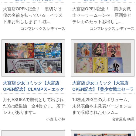
前を知っている」イラスト集お
ラームーン∞」原画集とテレカ
大宮店OPEN記念！「裏切りは
大宮店OPEN記念！「美少女戦
出しします！
のセットお出しします！
僕の名前を知っている」イラス
士セーラームーン∞」原画集と
ト集お出しします！ 耽...
テレカのセットお出しし...
コンプレックス レディース
コンプレックス レディース
大宮店 少女コミック【大宮店
大宮店 少女コミック【大宮店
OPEN記念】CLAMP X－エック
OPEN記念】 ｢美少女戦士セーラ
ス－ 総集編お出しします！
ームーン メモリアルミュージッ
月刊ASUKAで増刊として出され
10枚組293曲の大ボリューム、
クBOX ｣販売いたします。
たXの総集編 全4巻です。 若干
未発表曲や未発表バージョン曲
シミがあります...
まで収録されたセラム...
小倉店 小林
名古屋店 柄澤