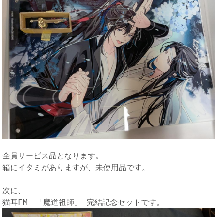
全員サービス品となります。
箱にイタミがありますが、未使用品です。
次に、
猫耳FM　「魔道祖師」 完結記念セットです。