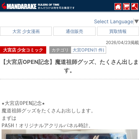
Select Language
▼
大宮 少女漫画
通信販売
買取情報
2026/04/23掲載
大宮店 少女コミック
カテゴリ
大宮OPEN(1 件)
【大宮店OPEN記念】魔道祖師グッズ、たくさん出しま
す。
★大宮店OPEN記念★
魔道祖師グッズをたくさんお出しします。
まずは
PASH！オリジナルアクリルパネル時計。