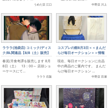
うめだ店 江口
中野店 川上
ラララ(池袋店) コミック/ディス
コスプレの館8月3日＜＜まんだ
ク/BL関連品【8/8（土）販売】
らけ毎日オークション＞＞情報
🌕春泥/月食奇譚を販売します🌕
です
春泥/月食奇譚を販売します 8月
現在、毎日オークションに出品
8日（土） 13：00～ 店頭ショ
中の商品のご案内です。 まんだ
ーケースにて...
らけ毎日オークション ...
ラララ 石阪
中野店 百瀬