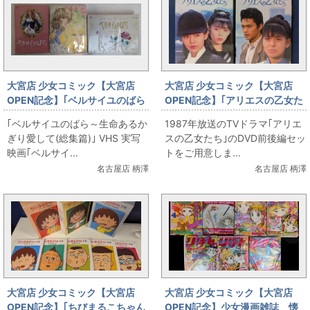
大宮店 少女コミック【大宮店
大宮店 少女コミック【大宮店
OPEN記念】｢ベルサイユのばら
OPEN記念】｢アリエスの乙女た
各」販売いたします！
ち DVD前後編セット」販売いた
｢ベルサイユのばら～生命あるか
1987年放送のTVドラマ｢アリエ
します！
ぎり愛して(総集篇)｣ VHS 実写
スの乙女たち｣のDVD前後編セッ
映画｢ベルサイ...
トをご用意しま...
名古屋店 柄澤
名古屋店 柄澤
大宮店 少女コミック【大宮店
大宮店 少女コミック【大宮店
OPEN記念】｢ちびまるこちゃん
OPEN記念】少女漫画雑誌 懐