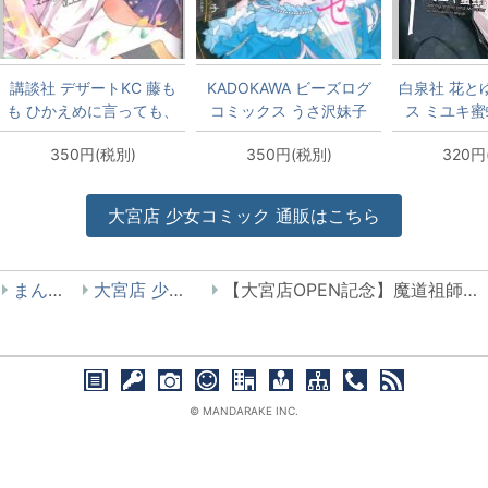
講談社 デザートKC 藤も
KADOKAWA ビーズログ
白泉社 花と
も ひかえめに言っても、
コミックス うさ沢妹子
ス ミユキ蜜蜂
これは愛 9
呪われた仮面公爵に嫁い
とモンス
350円(税別)
350円(税別)
320円
だ薄幸令嬢の掴んだ幸せ
1
大宮店
少女コミック
通販はこちら
まんだらけ
大宮店 少女コミック
【大宮店OPEN記念】魔道祖師グッズ、たくさん出します。
© MANDARAKE INC.