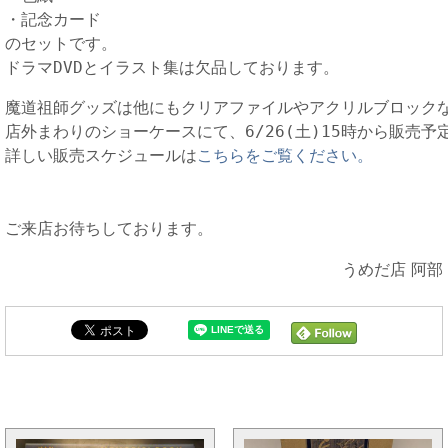
・記念カード
のセットです。
ドラマDVDとイラスト集は欠品しております。
魔道祖師グッズは他にもクリアファイルやアクリルブロック
店外まわりのショーケースにて、6/26(土)15時から販売予
詳しい販売スケジュールは
こちらをご覧ください。
ご来店お待ちしております。
うめだ店 阿部
大宮OPENと同じカテゴリの記事