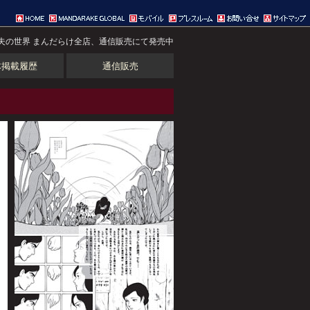
夫の世界 まんだらけ全店、通信販売にて発売中
体掲載履歴
通信販売