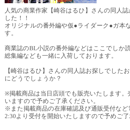
人気の商業作家【崎谷はるひ】さんの同人誌
した！！
オリジナルの番外編や仮●ライダーク●ガ本
す。
商業誌のBL小説の番外編などはここでしか
総集編なども一緒に入荷しております。
【崎谷はるひ】さんの同人誌お探しでしたお
にどうでしょうか？
※掲載商品は当日店頭でも販売いたします。
いますので予めご了承ください。
※また掲載商品の在庫確認及び通販受付など
2:30より受付を開始いたしますので予めご