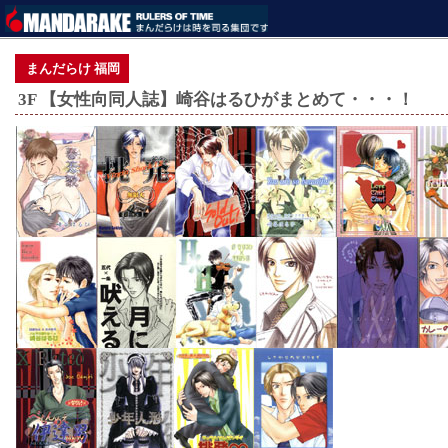
まんだらけ 福岡
3F 【女性向同人誌】崎谷はるひがまとめて・・・！