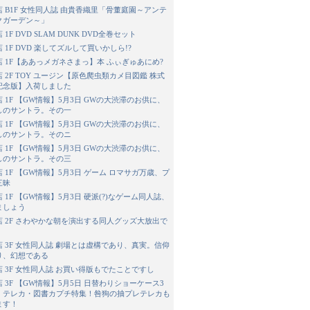
 B1F 女性同人誌 由貴香織里「骨董庭園～アンテ
クガーデン～」
 1F DVD SLAM DUNK DVD全巻セット
 1F DVD 楽してズルして買いかしら!?
店 1F【ああっメガネさまっ】本 ふぃぎゅあにめ?
 2F TOY ユージン【原色爬虫類カメ目図鑑 株式
記念版】入荷しました
 1F 【GW情報】5月3日 GWの大渋滞のお供に、
しのサントラ。その一
 1F 【GW情報】5月3日 GWの大渋滞のお供に、
しのサントラ。そのニ
 1F 【GW情報】5月3日 GWの大渋滞のお供に、
しのサントラ。その三
 1F 【GW情報】5月3日 ゲーム ロマサガ万歳、プ
三昧
 1F 【GW情報】5月3日 硬派(?)なゲーム同人誌、
ましょう
店 2F さわやかな朝を演出する同人グッズ大放出で
店 3F 女性同人誌 劇場とは虚構であり、真実。信仰
り、幻想である
店 3F 女性同人誌 お買い得版もでたことですし
 3F 【GW情報】5月5日 日替わりショーケース3
！テレカ・図書カプチ特集！咎狗の抽プレテレカも
ます！