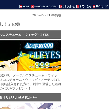
2007/4/27 21:00掲載
崩し！」の巻
ルコスチューム・ウィッグ・EYES
道999』 メーテルコスチューム・ウィッ
ES コスチューム・ウィッグ・メーテルEYE
点を同時購入された方に、劇中で登場した銀河
9のパスをプレゼント！
るオリジナル抱き枕カバー