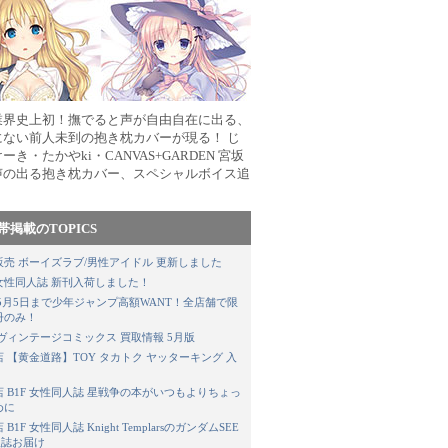
業界史上初！撫でると声が自由自在に出る、
にない前人未到の抱き枕カバーが現る！ じ
ーき・たかやki・CANVAS+GARDEN 宮坂
声の出る抱き枕カバー、スペシャルボイス追
帯掲載のTOPICS
販売 ボーイズラブ/男性アイドル 更新しました
女性同人誌 新刊入荷しました！
 5月5日まで少年ジャンプ高額WANT！全店舗で限
冊のみ！
 ヴィンテージコミックス 買取情報 5月版
 【黄金道路】TOY タカトク ヤッターキング 入
 B1F 女性同人誌 星戦争の本がいつもよりちょっ
めに
B1F 女性同人誌 Knight TemplarsのガンダムSEE
人誌お届け