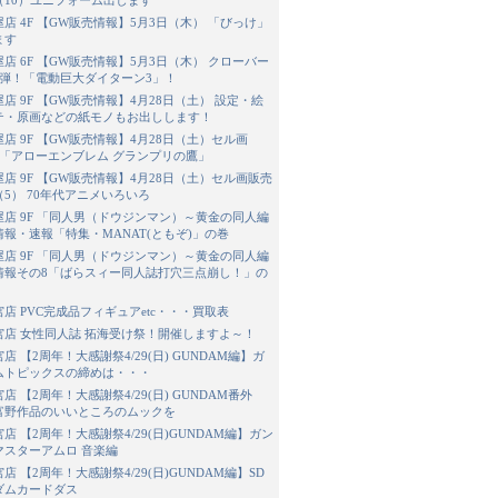
（10）ユニフォーム出します
店 4F 【GW販売情報】5月3日（木） 「びっけ」
ます
店 6F 【GW販売情報】5月3日（木） クローバー
2弾！「電動巨大ダイターン3」！
店 9F 【GW販売情報】4月28日（土） 設定・絵
テ・原画などの紙モノもお出しします！
店 9F 【GW販売情報】4月28日（土）セル画
）「アローエンブレム グランプリの鷹」
店 9F 【GW販売情報】4月28日（土）セル画販売
5） 70年代アニメいろいろ
屋店 9F 「同人男（ドウジンマン）～黄金の同人編
情報・速報「特集・MANAT(ともぞ)」の巻
屋店 9F 「同人男（ドウジンマン）～黄金の同人編
情報その8「ばらスィー同人誌打穴三点崩し！」の
店 PVC完成品フィギュアetc・・・買取表
宮店 女性同人誌 拓海受け祭！開催しますよ～！
店 【2周年！大感謝祭4/29(日) GUNDAM編】ガ
ムトピックスの締めは・・・
店 【2周年！大感謝祭4/29(日) GUNDAM番外
富野作品のいいところのムックを
店 【2周年！大感謝祭4/29(日)GUNDAM編】ガン
マスターアムロ 音楽編
店 【2周年！大感謝祭4/29(日)GUNDAM編】SD
ダムカードダス