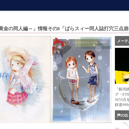
～黄金の同人編～」情報その8「ばらスィー同人誌打穴三点
メーテ
『銀河鉄
グ・EY
Sの3
鉄道99
声の出