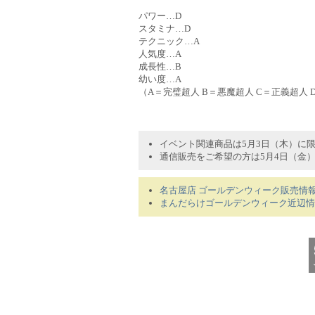
パワー…D
スタミナ…D
テクニック…A
人気度…A
成長性…B
幼い度…A
（A＝完璧超人 B＝悪魔超人 C＝正義超人 
イベント関連商品は5月3日（木）に
通信販売をご希望の方は5月4日（金
名古屋店 ゴールデンウィーク販売情
まんだらけゴールデンウィーク近辺情