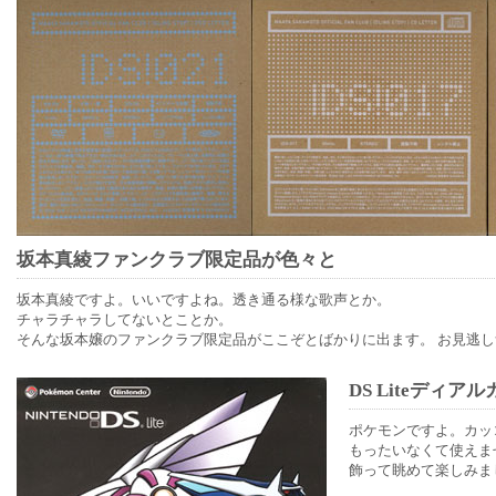
坂本真綾ファンクラブ限定品が色々と
坂本真綾ですよ。いいですよね。透き通る様な歌声とか。
チャラチャラしてないとことか。
そんな坂本嬢のファンクラブ限定品がここぞとばかりに出ます。 お見逃し
DS Liteディ
ポケモンですよ。カッ
もったいなくて使えま
飾って眺めて楽しみま