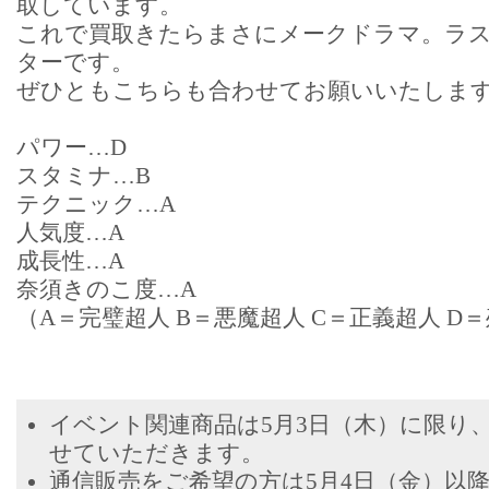
取しています。
これで買取きたらまさにメークドラマ。ラス
ターです。
ぜひともこちらも合わせてお願いいたしま
パワー…D
スタミナ…B
テクニック…A
人気度…A
成長性…A
奈須きのこ度…A
（A＝完璧超人 B＝悪魔超人 C＝正義超人 D＝
イベント関連商品は5月3日（木）に限り
せていただきます。
通信販売をご希望の方は5月4日（金）以