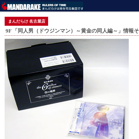
まんだらけ 名古屋店
9F 「同人男（ドウジンマン）～黄金の同人編～」情報