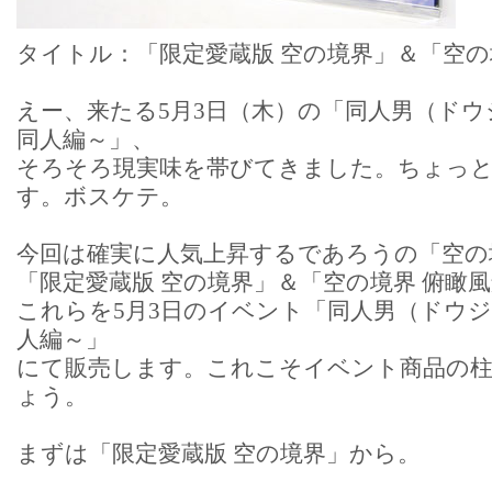
タイトル：「限定愛蔵版 空の境界」＆「空の
えー、来たる5月3日（木）の「同人男（ド
同人編～」、
そろそろ現実味を帯びてきました。ちょっ
す。ボスケテ。
今回は確実に人気上昇するであろうの「空の
「限定愛蔵版 空の境界」＆「空の境界 俯瞰
これらを5月3日のイベント「同人男（ドウ
人編～」
にて販売します。これこそイベント商品の
ょう。
まずは「限定愛蔵版 空の境界」から。