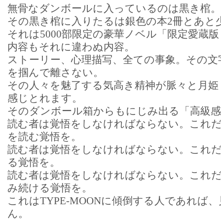
無骨なダンボールに入っているのは黒き棺。
その黒き棺に入りたるは銀色の本2冊とあと
それは5000部限定の豪華ノベル「限定愛蔵版
内容もそれに違わぬ内容。
ストーリー、心理描写、全ての事象。その文
を掴んで離さない。
その人々を魅了する気高き精神が脈々と月姫・
感じとれます。
そのダンボール箱からもにじみ出る「高級感
読む者は覚悟をしなければならない。これ
を読む覚悟を。
読む者は覚悟をしなければならない。これ
る覚悟を。
読む者は覚悟をしなければならない。これ
み続ける覚悟を。
これはTYPE-MOONに傾倒する人であれば
ん。