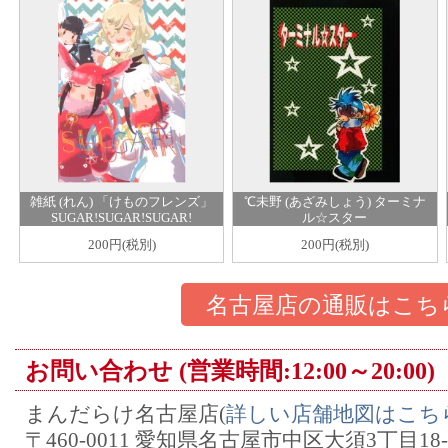
雑紙 (れん) 「けものフレンズ」
℃未野 (あざみしょう) ターミナ
SUGAR!SUGAR!SUGAR!
ル☆スター
200円(税別)
200円(税別)
名古屋店の通販はこち
お問い合わせ (営業時間:12:00～20:00)
まんだらけ名古屋店(
詳しい店舗地図はこち
〒460-0011 愛知県名古屋市中区大須3丁目18-