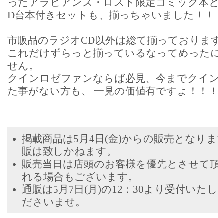
ったアラビアンズ・ロスト限定コミック本と
D台本付きセットも、揃っちゃいました！！
市販品のラジオCD以外は総て揃っておりま
これだけずらっと揃っているなってめった
せん。
クインロゼファンならば必見、今までクイ
た事がない方も、 一見の価値有ですよ！！
掲載商品は5月4日(金)からの販売となり
販は致しかねます。
販売当日は店頭のお客様を優先とさせて
れる場合もございます。
通販は5月7日(月)の12：30より受付い
ださいませ。