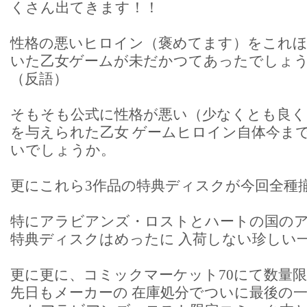
くさん出てきます！！
性格の悪いヒロイン（褒めてます）をこれ
いた乙女ゲームが未だかつてあったでしょ
（反語）
そもそも公式に性格が悪い（少なくとも良く
を与えられた乙女 ゲームヒロイン自体今ま
いでしょうか。
更にこれら3作品の特典ディスクが今回全種
特にアラビアンズ・ロストとハートの国の
特典ディスクはめったに 入荷しない珍しい
更に更に、コミックマーケット70にて数量
先日もメーカーの 在庫処分でついに最後の