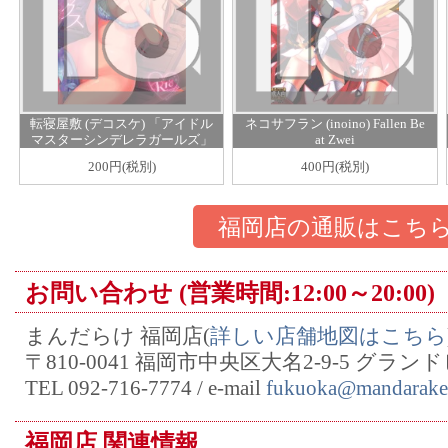
転寝屋敷 (デコスケ) 「アイドル
ネコサフラン (inoino) Fallen Be
マスターシンデレラガールズ」
at Zwei
卯月と夜のビーチセックス
200円(税別)
400円(税別)
福岡店の通販はこち
お問い合わせ (営業時間:12:00～20:00)
まんだらけ 福岡店(
詳しい店舗地図はこちら
〒810-0041 福岡市中央区大名2-9-5 グラン
TEL 092-716-7774 / e-mail
fukuoka@mandarake.
福岡店 関連情報