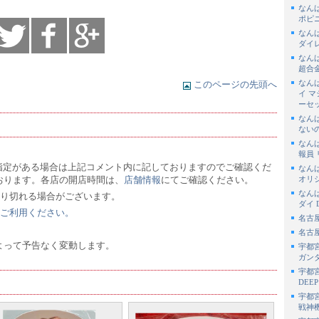
なんば
ポピニ
なんば
ダイ
なんば
超合
なんば
このページの先頭へ
イ 
ーセ
なんば
ない
なんば
報員 
指定がある場合は上記コメント内に記しておりますのでご確認くだ
なんば
ております。各店の開店時間は、
店舗情報
にてご確認ください。
オリ
なんば
り切れる場合がございます。
ダイ 
ご利用ください。
名古
名古屋
よって予告なく変動します。
宇都宮
ガン
宇都宮
DEE
宇都宮
戦神