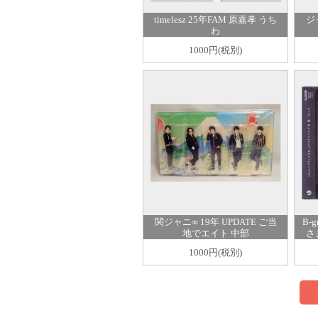
timelesz 25年FAM 原嘉孝 うち
ジ
わ
1000円(税別)
関ジャニ∞ 19年 UPDATE ご当
B-
地でエイト 中部
さ
1000円(税別)