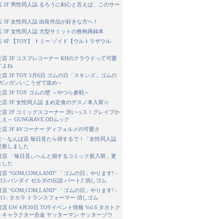
店 2F 男性同人誌 るろうに剣心と言えば、このサー
！
 3F 女性同人誌 由良作品が好きな方へ！
 3F 女性同人誌 犬型サミットの咎狗再録本
 4F 【TOY】 トミー ゾイド【ウルトラザウル
店 3F コスプレコーナー KHのクラウドって可愛
すよね
店 3F TOY 5月6日 ゴムの日「スキンズ」ゴムの
～ガンガンいこうぜで攻め～
店 3F TOY ゴムの壁 ～やつら参戦～
だ店 3F 女性同人誌 まめ定食のデスノ本入荷☆
だ店 2F コミックスコーナー 渋いっス！グレイブか
え～ GUNGRAVE.ODムック
店 3F AVコーナー ディフォルメの可愛さ
だ・なんば店 毎日見たら得するで！「女性同人誌
更新しました
ば店 「毎日見ぃへんと損するコミック新入荷」更
ました
店 “GOM,COM,LAND” 「ゴムの日」やります! -
.12-バンダイ ゼルダの伝説 パート2 消しゴム
店 “GOM,COM,LAND” 「ゴムの日」やります! -
.11- タカラ トランスフォーマー 消しゴム
店 GW 4月30日 TOYイベント情報 Vol.6 タカトク
トキャラクター合金 ヤッターマン ヤッターゾウ