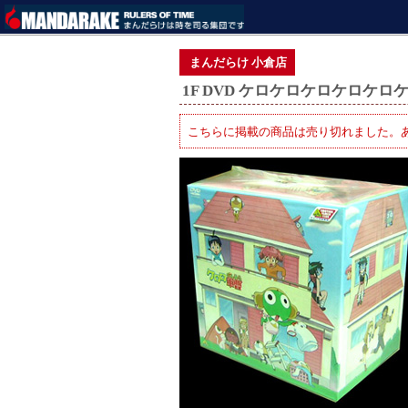
まんだらけ 小倉店
1F DVD ケロケロケロケロケ
こちらに掲載の商品は売り切れました。