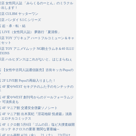
宮店 女性同人誌 「みらくるのーとん」のミラクル
ト出します！
店 CULBM ヤッターワン
店 バンダイ S.I.C.シリーズ
店 起・承・転・結
 LIVE（女性同人誌） 夢路行「夏清祭」
原店 TOY プリキュア ハートフルコミューン＆キャ
とセット
店 TOY アニメVムック NG騎士ラムネ＆40 ILLU
TIONS
原店 ハルヒダンスはこれがないと、はじまらねぇ
店 【女性中古同人誌通信販売】古街キッカ/Pepuの
ノ
 2F LIVE館 Pepuの再録入りました！
 4F 変やWEST セキグチのふた子のモンチッチの
子
 4F 変やWEST 創刊号からのドールフォーラムジ
ン 可淡疾走も
 4F マニア館 交通安全啓蒙ソノシート
 4F マニア館 出木英杞『淫花地獄 悦虐篇』淡路
・エロチカコミックス
 4F ミクロ館 5月6日「ゴムの日」塩ビ大捜査線開
～ロッテ ネクロスの要塞 難関な要塞編～
 4F セル画館 4/20（金）、21（土）、22(日)は