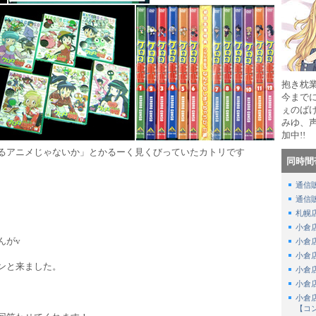
抱き枕
今まで
ぇのばけ
みゆ、
加中!!
るアニメじゃないか」とかるーく見くびっていたカトリです
同時間
通信
通信
札幌店
小倉店
んがv
小倉店
小倉店
ンと来ました。
小倉店
小倉店
小倉店
【コ