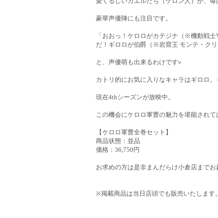
愛くるしいカエルたち（ケロン人）が、毎
豪華声優陣にも注目です。
「おおっ！ケロロがカテジナ（※機動戦士
だ！ギロロが伯爵（※岩窟王 モンテ・ク
と、声優萌も出来るわけですv
カトリ的にお気に入りなキャラはギロロ。
現在4thシーズンが放映中。
この機会にケロロ軍曹の魅力を堪能されて
【ケロロ軍曹全巻セット】
商品状態：並品
価格：36,750円
お求めの方は是非まんだらけ小倉店までお
※掲載商品は当日店頭でも販売いたします