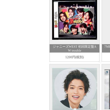
ジャニーズWEST 初回限定盤A
7M
W trouble
1200円(税別)