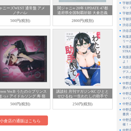
宇都
セッ
ャニーズWEST 通常盤 アメ
関ジャニ∞ 20年 UPDATE 47都
ノチハレ
道府県全国制覇祈願 大倉忠義
宇都宮
ちびぬい*大倉 Taddy
宇都宮
500円(税別)
2800円(税別)
渋谷
渋谷店
秋葉
リー
秋葉原
STRA
秋葉
よ！
池袋
デス
中野店
中野店
男の
green Ver.B うたの☆プリンス
講談社 月刊マガジンKC ひとと
中野店
まっ♪ アイドルソング 寿 嶺
せひるね 一生わたしの助手で
ャパ
二
いて! 3
500円(税別)
250円(税別)
中野店
中野店
書房
中野店
小倉店の通販はこちら
催！
中野店