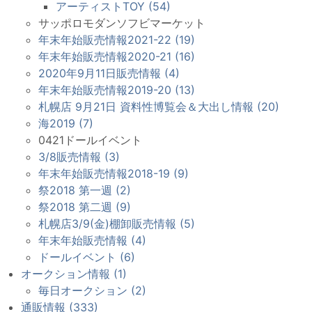
アーティストTOY (54)
サッポロモダンソフビマーケット
年末年始販売情報2021-22 (19)
年末年始販売情報2020-21 (16)
2020年9月11日販売情報 (4)
年末年始販売情報2019-20 (13)
札幌店 9月21日 資料性博覧会＆大出し情報 (20)
海2019 (7)
0421ドールイベント
3/8販売情報 (3)
年末年始販売情報2018-19 (9)
祭2018 第一週 (2)
祭2018 第二週 (9)
札幌店3/9(金)棚卸販売情報 (5)
年末年始販売情報 (4)
ドールイベント (6)
オークション情報 (1)
毎日オークション (2)
通販情報 (333)