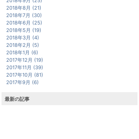
2018年9月 (25)
2018年8月 (21)
2018年7月 (30)
2018年6月 (25)
2018年5月 (19)
2018年3月 (4)
2018年2月 (5)
2018年1月 (6)
2017年12月 (19)
2017年11月 (39)
2017年10月 (81)
2017年9月 (6)
最新の記事