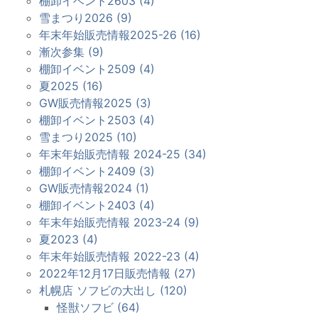
棚卸イベント2603 (4)
雪まつり2026 (9)
年末年始販売情報2025-26 (16)
漸次参集 (9)
棚卸イベント2509 (4)
夏2025 (16)
GW販売情報2025 (3)
棚卸イベント2503 (4)
雪まつり2025 (10)
年末年始販売情報 2024-25 (34)
棚卸イベント2409 (3)
GW販売情報2024 (1)
棚卸イベント2403 (4)
年末年始販売情報 2023-24 (9)
夏2023 (4)
年末年始販売情報 2022-23 (4)
2022年12月17日販売情報 (27)
札幌店 ソフビの大出し (120)
怪獣ソフビ (64)