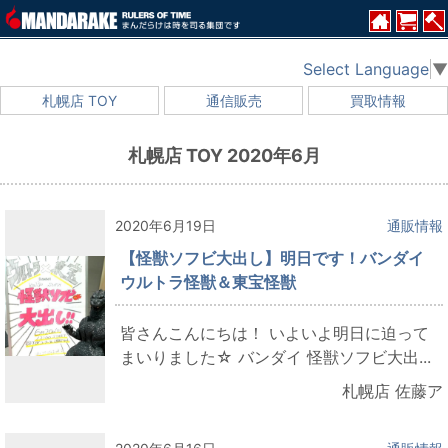
Select Language
▼
札幌店 TOY
通信販売
買取情報
札幌店 TOY 2020年6月
2020年6月19日
通販情報
【怪獣ソフビ大出し】明日です！バンダイ
ウルトラ怪獣＆東宝怪獣
皆さんこんにちは！ いよいよ明日に迫って
まいりました☆ バンダイ 怪獣ソフビ大出...
札幌店 佐藤ア