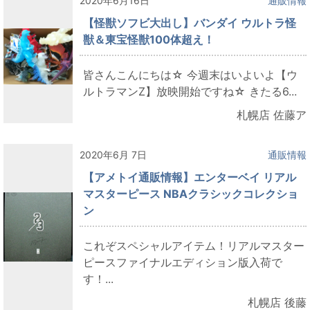
2020年6月16日
通販情報
【怪獣ソフビ大出し】バンダイ ウルトラ怪
獣＆東宝怪獣100体超え！
皆さんこんにちは☆ 今週末はいよいよ【ウ
ルトラマンZ】放映開始ですね☆ きたる6...
札幌店 佐藤ア
2020年6月 7日
通販情報
【アメトイ通販情報】エンターベイ リアル
マスターピース NBAクラシックコレクショ
ン
これぞスペシャルアイテム！リアルマスター
ピースファイナルエディション版入荷で
す！...
札幌店 後藤