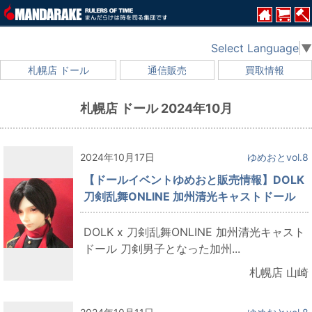
Select Language
▼
札幌店 ドール
通信販売
買取情報
札幌店 ドール 2024年10月
2024年10月17日
ゆめおとvol.8
【ドールイベントゆめおと販売情報】DOLK
刀剣乱舞ONLINE 加州清光キャストドール
DOLK x 刀剣乱舞ONLINE 加州清光キャスト
ドール 刀剣男子となった加州...
札幌店 山崎