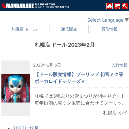
Select Language
▼
札幌店 ドール
通信販売
買取情報
札幌店 ドール 2023年2月
2023年2月 6日
入荷情報
【ドール販売情報】プーリップ 初音ミク等
ボーカロイドシリーズ☆
札幌では3年ぶりの雪まつりが開催中です！
毎年恒例の雪ミク販売に合わせてプーリッ...
札幌店 小平
2022年12月