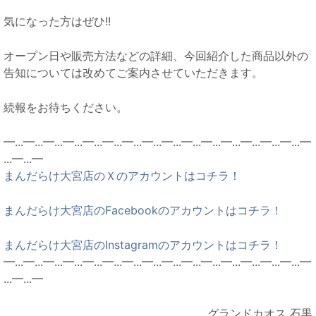
気になった方はぜひ!!
オープン日や販売方法などの詳細、今回紹介した商品以外の
告知については改めてご案内させていただきます。
続報をお待ちください。
━...━...━...━...━...━...━...━...━...━...━...━...━...━...━...━
...━...━
まんだらけ大宮店のＸのアカウントはコチラ！
まんだらけ大宮店のFacebookのアカウントはコチラ！
まんだらけ大宮店のInstagramのアカウントはコチラ！
━...━...━...━...━...━...━...━...━...━...━...━...━...━...━...━
...━...━
グランドカオス 石黒