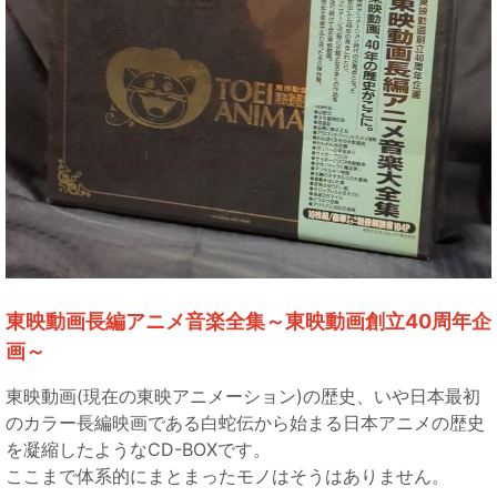
東映動画長編アニメ音楽全集～東映動画創立40周年企
画～
東映動画(現在の東映アニメーション)の歴史、いや日本最初
のカラー長編映画である白蛇伝から始まる日本アニメの歴史
を凝縮したようなCD-BOXです。
ここまで体系的にまとまったモノはそうはありません。