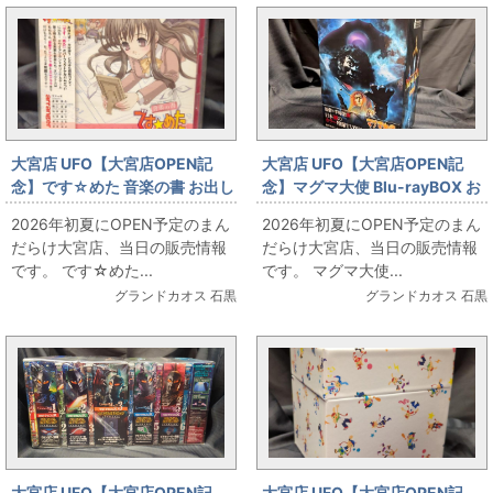
大宮店 UFO【大宮店OPEN記
大宮店 UFO【大宮店OPEN記
念】です☆めた 音楽の書 お出し
念】マグマ大使 Blu-rayBOX お
します!!
出しします!!
2026年初夏にOPEN予定のまん
2026年初夏にOPEN予定のまん
だらけ大宮店、当日の販売情報
だらけ大宮店、当日の販売情報
です。 です☆めた...
です。 マグマ大使...
グランドカオス 石黒
グランドカオス 石黒
大宮店 UFO【大宮店OPEN記
大宮店 UFO【大宮店OPEN記