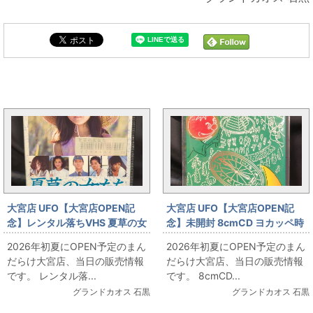
大宮OPENと同じカテゴリの記事
大宮店 UFO【大宮店OPEN記
大宮店 UFO【大宮店OPEN記
念】レンタル落ちVHS 夏草の女
念】未開封 8cmCD ヨカッペ時
たち お出しします!!
計 お出しします!!
2026年初夏にOPEN予定のまん
2026年初夏にOPEN予定のまん
だらけ大宮店、当日の販売情報
だらけ大宮店、当日の販売情報
です。 レンタル落...
です。 8cmCD...
グランドカオス 石黒
グランドカオス 石黒