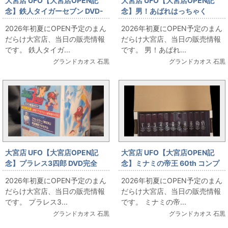
大宮店 UFO【大宮店OPEN記
大宮店 UFO【大宮店OPEN記
念】鉄人タイガーセブン DVD-
念】男！あばれはっちゃく
BOX お出しします!!
DVD-BOXセット お出しします!!
2026年初夏にOPEN予定のまん
2026年初夏にOPEN予定のまん
だらけ大宮店、当日の販売情報
だらけ大宮店、当日の販売情報
です。 鉄人タイガ...
です。 男！あばれ...
グランドカオス 石黒
グランドカオス 石黒
大宮店 UFO【大宮店OPEN記
大宮店 UFO【大宮店OPEN記
念】プラレス3四郎 DVD完全
念】ミナミの帝王 60th コンプ
BOX 初回限定版 お出しします!!
リートDVD-BOX お出しします!!
2026年初夏にOPEN予定のまん
2026年初夏にOPEN予定のまん
だらけ大宮店、当日の販売情報
だらけ大宮店、当日の販売情報
です。 プラレス3...
です。 ミナミの帝...
グランドカオス 石黒
グランドカオス 石黒