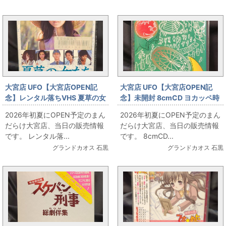
大宮OPENと同じカテゴリの記事
大宮店 UFO【大宮店OPEN記
大宮店 UFO【大宮店OPEN記
念】レンタル落ちVHS 夏草の女
念】未開封 8cmCD ヨカッペ時
たち お出しします!!
計 お出しします!!
2026年初夏にOPEN予定のまん
2026年初夏にOPEN予定のまん
だらけ大宮店、当日の販売情報
だらけ大宮店、当日の販売情報
です。 レンタル落...
です。 8cmCD...
グランドカオス 石黒
グランドカオス 石黒