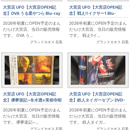
大宮店 UFO【大宮店OPEN記
大宮店 UFO【大宮店OPEN記
念】OVA うる星やつら Blu-ray
念】戦え!!イクサー1 Blu-
BOX 初回限定生産版 お出ししま
rayBOX 初回限定版 お出ししま
2026年初夏にOPEN予定のまん
2026年初夏にOPEN予定のまん
す!!
す!!
だらけ大宮店、当日の販売情報
だらけ大宮店、当日の販売情報
です。 OVA う...
です。 戦え!!イ...
グランドカオス 石黒
グランドカオス 石黒
大宮店 UFO【大宮店OPEN記
大宮店 UFO【大宮店OPEN記
念】儚夢楽記~冬木透×実相寺昭
念】鉄人タイガーセブン DVD-
雄 ミュージック・ヒストリー~
BOX お出しします!!
2026年初夏にOPEN予定のまん
2026年初夏にOPEN予定のまん
お出しします!!
だらけ大宮店、当日の販売情報
だらけ大宮店、当日の販売情報
です。 儚夢楽記~...
です。 鉄人タイガ...
グランドカオス 石黒
グランドカオス 石黒