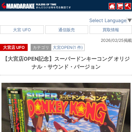
Select Language
▼
大宮 UFO
通信販売
買取情報
2026/02/25掲載
大宮店 UFO
カテゴリ
大宮OPEN(1 件)
【大宮店OPEN記念】スーパードンキーコング オリジ
ナル・サウンド・バージョン