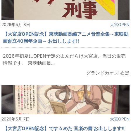
2026年5月 8日
大宮OPEN
【大宮店OPEN記念】東映動画長編アニメ音楽全集～東映動
画創立40周年企画～ お出しします!!
2026年初夏にOPEN予定のまんだらけ大宮店、当日の販売
情報です。 東映動画長...
グランドカオス 石黒
2026年5月 7日
大宮OPEN
【大宮店OPEN記念】です☆めた 音楽の書 お出しします!!