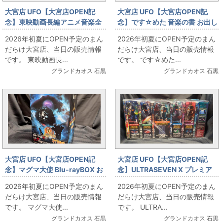
大宮店 UFO【大宮店OPEN記
大宮店 UFO【大宮店OPEN記
念】東映動画長編アニメ音楽全
念】です☆めた 音楽の書 お出し
集～東映動画創立40周年企画～
します!!
2026年初夏にOPEN予定のまん
2026年初夏にOPEN予定のまん
お出しします!!
だらけ大宮店、当日の販売情報
だらけ大宮店、当日の販売情報
です。 東映動画長...
です。 です☆めた...
グランドカオス 石黒
グランドカオス 石黒
大宮店 UFO【大宮店OPEN記
大宮店 UFO【大宮店OPEN記
念】マグマ大使 Blu-rayBOX お
念】ULTRASEVEN X プレミア
出しします!!
ムエディション 全6巻セット お
2026年初夏にOPEN予定のまん
2026年初夏にOPEN予定のまん
出しします!!
だらけ大宮店、当日の販売情報
だらけ大宮店、当日の販売情報
です。 マグマ大使...
です。 ULTRA...
グランドカオス 石黒
グランドカオス 石黒