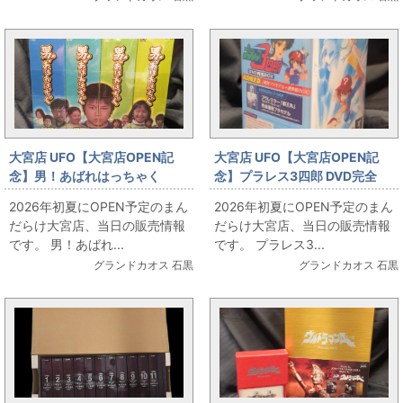
大宮店 UFO【大宮店OPEN記
大宮店 UFO【大宮店OPEN記
念】男！あばれはっちゃく
念】プラレス3四郎 DVD完全
DVD-BOXセット お出しします!!
BOX 初回限定版 お出しします!!
2026年初夏にOPEN予定のまん
2026年初夏にOPEN予定のまん
だらけ大宮店、当日の販売情報
だらけ大宮店、当日の販売情報
です。 男！あばれ...
です。 プラレス3...
グランドカオス 石黒
グランドカオス 石黒