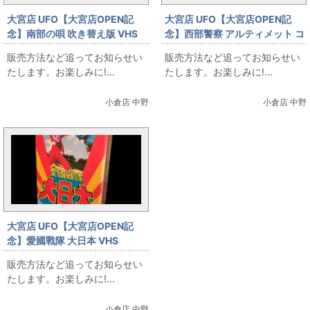
大宮店 UFO【大宮店OPEN記
大宮店 UFO【大宮店OPEN記
念】南部の唄 吹き替え版 VHS
念】西部警察 アルティメット コ
レクターズエディション コンプ
販売方法など追ってお知らせい
販売方法など追ってお知らせい
リート ブルーレイBOX
たします。お楽しみに!...
たします。お楽しみに!...
小倉店 中野
小倉店 中野
大宮店 UFO【大宮店OPEN記
念】愛國戰隊 大日本 VHS
販売方法など追ってお知らせい
たします。お楽しみに!...
小倉店 中野