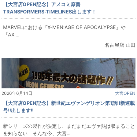
【大宮店OPEN記念】アメコミ原書
TRANSFORMERS:TIMELINES出します！
MARVELにおける『X-MEN:AGE OF APOCALYPSE』や
『AXI...
名古屋店 山田
2026年6月14日
大宮OPEN
【大宮店OPEN記念】新世紀エヴァンゲリオン第1話!!新連載
号!!出します!!
新シリーズの製作が決定し、まだまだエヴァ熱は収まること
を知らない！そんな今、大宮...