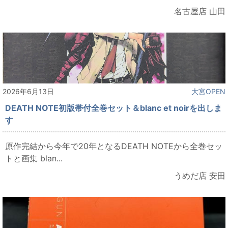
名古屋店 山田
2026年6月13日
大宮OPEN
DEATH NOTE初版帯付全巻セット＆blanc et noirを出しま
す
原作完結から今年で20年となるDEATH NOTEから全巻セッ
トと画集 blan...
うめだ店 安田