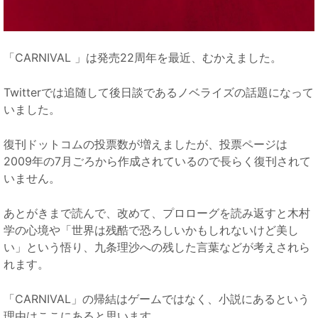
「CARNIVAL 」は発売22周年を最近、むかえました。
Twitterでは追随して後日談であるノベライズの話題になって
いました。
復刊ドットコムの投票数が増えましたが、投票ページは
2009年の7月ごろから作成されているので長らく復刊されて
いません。
あとがきまで読んで、改めて、プロローグを読み返すと木村
学の心境や「世界は残酷で恐ろしいかもしれないけど美し
い」という悟り、九条理沙への残した言葉などが考えされら
れます。
「CARNIVAL」の帰結はゲームではなく、小説にあるという
理由はここにあると思います。