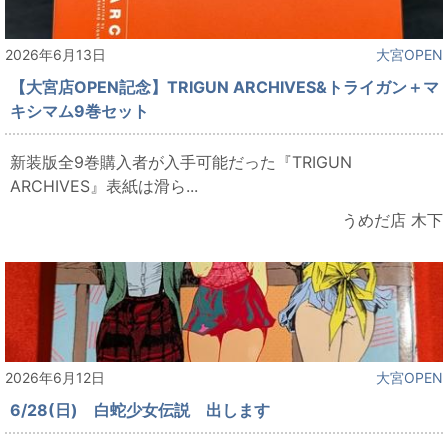
2026年6月13日
大宮OPEN
【大宮店OPEN記念】TRIGUN ARCHIVES&トライガン＋マ
キシマム9巻セット
新装版全9巻購入者が入手可能だった『TRIGUN
ARCHIVES』表紙は滑ら...
うめだ店 木下
2026年6月12日
大宮OPEN
6/28(日) 白蛇少女伝説 出します