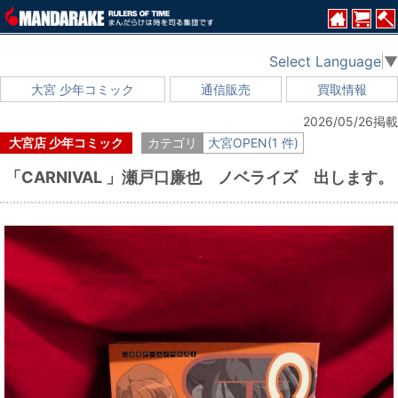
Select Language
▼
大宮 少年コミック
通信販売
買取情報
2026/05/26掲載
大宮店 少年コミック
カテゴリ
大宮OPEN(1 件)
「CARNIVAL 」瀬戸口廉也 ノベライズ 出します。