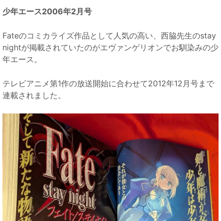
少年エース2006年2月号
Fateのコミカライズ作品として人気の高い、西脇先生のstay
nightが掲載されていたのがエヴァンゲリオンでお馴染みの少
年エース。
テレビアニメ第1作の放送開始に合わせて2012年12月号まで
連載されました。