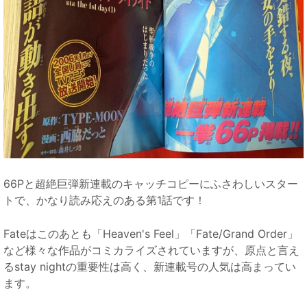
66Pと超絶巨弾新連載のキャッチコピーにふさわしいスター
トで、かなり読み応えのある第1話です！
Fateはこのあとも「Heaven's Feel」「Fate/Grand Order」
など様々な作品がコミカライズされていますが、原点と言え
るstay nightの重要性は高く、新連載号の人気は高まってい
ます。