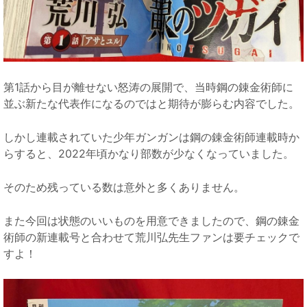
第1話から目が離せない怒涛の展開で、当時鋼の錬金術師に
並ぶ新たな代表作になるのではと期待が膨らむ内容でした。
しかし連載されていた少年ガンガンは鋼の錬金術師連載時か
らすると、2022年頃かなり部数が少なくなっていました。
そのため残っている数は意外と多くありません。
また今回は状態のいいものを用意できましたので、鋼の錬金
術師の新連載号と合わせて荒川弘先生ファンは要チェックで
すよ！