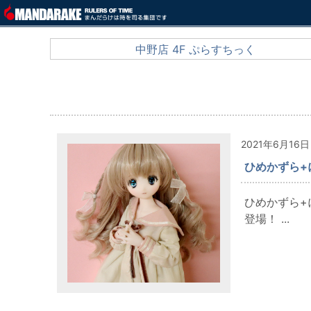
中野店 4F ぷらすちっく
2021年6月16日
ひめかずら+
ひめかずら+
登場！ ...