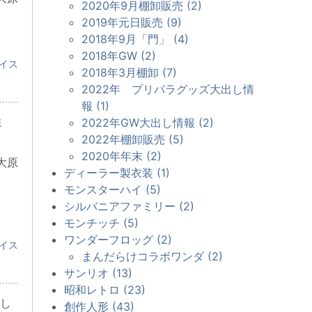
2020年9月棚卸販売 (2)
2019年元日販売 (9)
2018年9月「門」 (4)
2018年GW (2)
イス
2018年3月棚卸 (7)
2022年 プリパラグッズ大出し情
報 (1)
ま
2022年GW大出し情報 (2)
2022年棚卸販売 (5)
2020年年末 (2)
大原
ディーラー製衣装 (1)
モンスターハイ (5)
シルバニアファミリー (2)
モンチッチ (5)
ワンダーフロッグ (2)
イス
まんだらけコラボワンダ (2)
サンリオ (13)
昭和レトロ (23)
し
創作人形 (43)