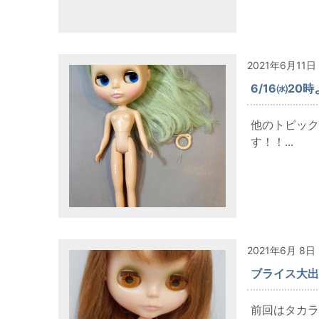
2021年6月11日
6/16㈬2
他のトピック
す！！...
2021年6月 8日
ブライス大出
前回はタカラ