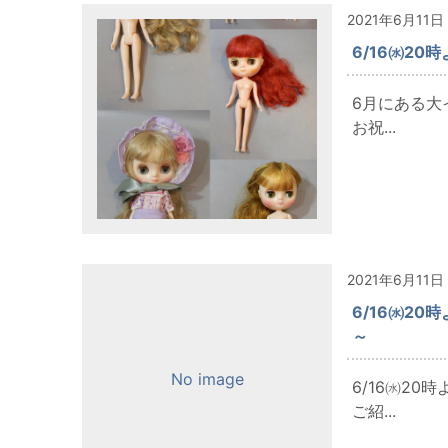
2021年6月11日
6/16㈬2
6月にある大
お祝...
2021年6月11日
6/16㈬2
～
No image
6/16㈬2
ご紹...