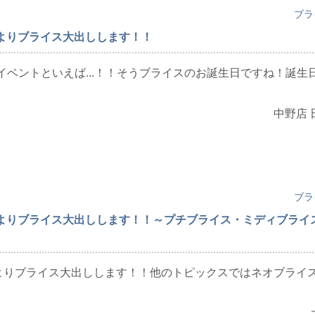
ブラ
0時よりブライス大出しします！！
イベントといえば...！！そうブライスのお誕生日ですね！誕生
中野店 
ブラ
0時よりブライス大出しします！！～プチブライス・ミディブライ
0時よりブライス大出しします！！他のトピックスではネオブライ