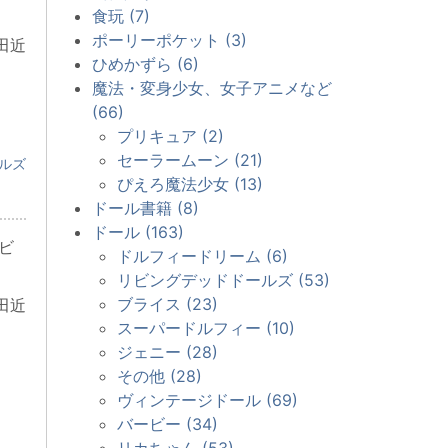
食玩 (7)
ポーリーポケット (3)
田近
ひめかずら (6)
魔法・変身少女、女子アニメなど
(66)
プリキュア (2)
セーラームーン (21)
ルズ
ぴえろ魔法少女 (13)
ドール書籍 (8)
ドール (163)
ビ
ドルフィードリーム (6)
リビングデッドドールズ (53)
ブライス (23)
田近
スーパードルフィー (10)
ジェニー (28)
その他 (28)
ヴィンテージドール (69)
バービー (34)
リカちゃん (53)