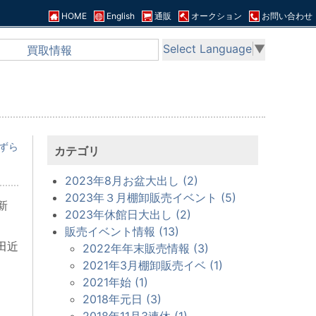
HOME
English
通販
オークション
お問い合わせ
Select Language
▼
買取情報
ずら
カテゴリ
2023年8月お盆大出し (2)
2023年３月棚卸販売イベント (5)
新
2023年休館日大出し (2)
販売イベント情報 (13)
田近
2022年年末販売情報 (3)
2021年3月棚卸販売イベ (1)
2021年始 (1)
2018年元日 (3)
2018年11月3連休 (1)