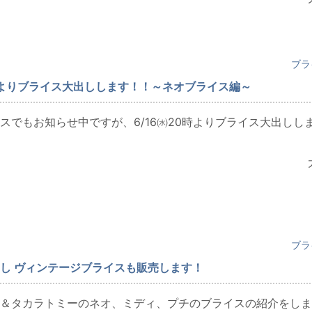
ブラ
0時よりブライス大出しします！！～ネオブライス編～
スでもお知らせ中ですが、6/16㈬20時よりブライス大出しし
ブラ
し ヴィンテージブライスも販売します！
＆タカラトミーのネオ、ミディ、プチのブライスの紹介をしま