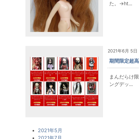
た。→ht...
2021年6月 5日
期間限定超高額
まんだらけ限
ングデッ...
2021年5月
2021年7月