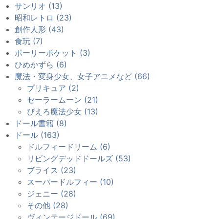
サンリオ (13)
昭和レトロ (23)
創作人形 (43)
食玩 (7)
ポーリーポケット (3)
ひめかずら (6)
魔法・変身少女、女子アニメなど (66)
プリキュア (2)
セーラームーン (21)
ぴえろ魔法少女 (13)
ドール書籍 (8)
ドール (163)
ドルフィードリーム (6)
リビングデッドドールズ (53)
ブライス (23)
スーパードルフィー (10)
ジェニー (28)
その他 (28)
ヴィンテージドール (69)