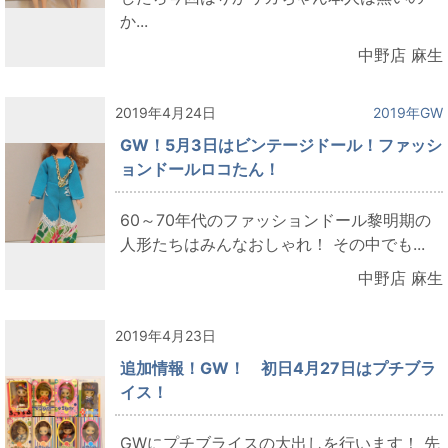
か...
中野店 麻生
2019年4月24日
2019年GW
GW！5月3日はビンテージドール！ファッシ
ョンドールロコたん！
60～70年代のファッションドール黎明期の
人形たちはみんなおしゃれ！ その中でも...
中野店 麻生
2019年4月23日
追加情報！GW！ 初日4月27日はプチブラ
イス！
GWにプチブライスの大出しを行います！ 先