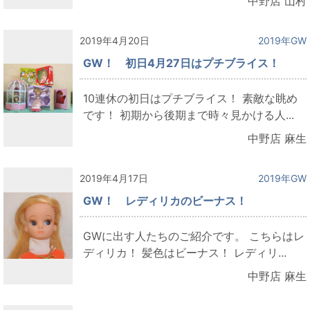
中野店 山村
2019年4月20日
2019年GW
GW！ 初日4月27日はプチブライス！
10連休の初日はプチブライス！ 素敵な眺め
です！ 初期から後期まで時々見かける人...
中野店 麻生
2019年4月17日
2019年GW
GW！ レディリカのビーナス！
GWに出す人たちのご紹介です。 こちらはレ
ディリカ！ 髪色はビーナス！ レディリ...
中野店 麻生