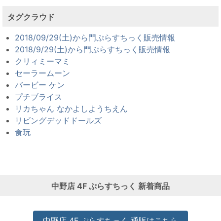
タグクラウド
2018/09/29(土)から門ぷらすちっく販売情報
2018/9/29(土)から門ぷらすちっく販売情報
クリィミーマミ
セーラームーン
バービー ケン
プチブライス
リカちゃん なかよしようちえん
リビングデッドドールズ
食玩
中野店
4F ぷらすちっく
新着商品
中野店
4F ぷらすちっく
通販はこちら