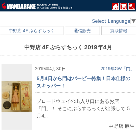
Select Language
▼
中野店 4F ぷらすちっく
通信販売
買取情報
中野店 4F ぷらすちっく 2019年4月
2019年4月30日
2019年GW「門」
5月4日から門はバービー特集！日本仕様の
スキッパー！
ブロードウェイの出入り口にあるお店
「門」！ そこにぷらすちっくが出張して 5
月4...
中野店 麻生