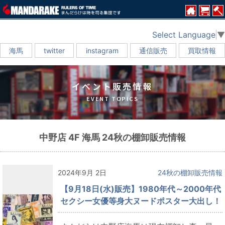
Select Language
▼
海馬
twitter
instagram
通信販売
買取情報
イベント販売情報
EVENT TOPICS
中野店 4F 海馬 24秋の棚卸販売情報
2024年9月 2日
24秋の棚卸販売情報
【9月18日(水)販売】1980年代～2000年代
セクシー女優等身大ヌードポスター大出し！