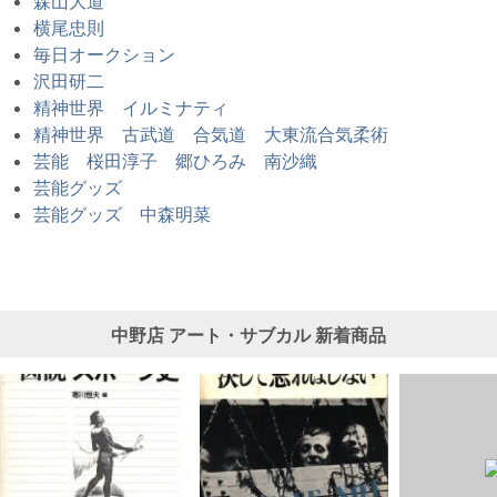
森山大道
横尾忠則
毎日オークション
沢田研二
精神世界 イルミナティ
精神世界 古武道 合気道 大東流合気柔術
芸能 桜田淳子 郷ひろみ 南沙織
芸能グッズ
芸能グッズ 中森明菜
中野店
アート・サブカル
新着商品