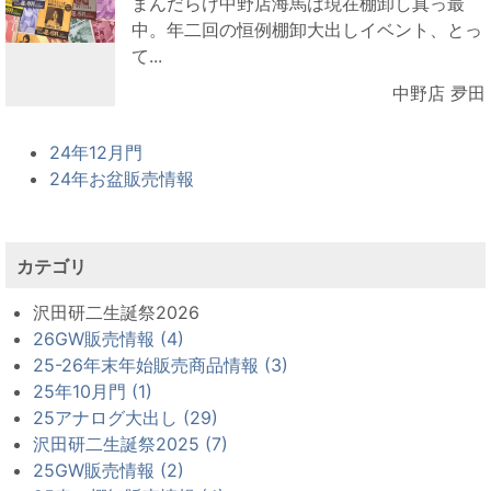
まんだらけ中野店海馬は現在棚卸し真っ最
中。年二回の恒例棚卸大出しイベント、とっ
て...
中野店 夛田
24年12月門
24年お盆販売情報
カテゴリ
沢田研二生誕祭2026
26GW販売情報 (4)
25-26年末年始販売商品情報 (3)
25年10月門 (1)
25アナログ大出し (29)
沢田研二生誕祭2025 (7)
25GW販売情報 (2)