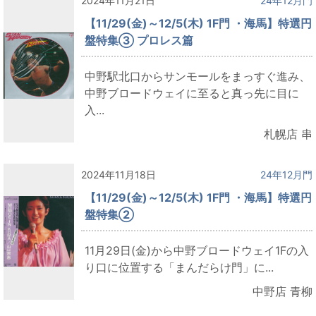
2024年11月21日
24年12月門
【11/29(金)～12/5(木) 1F門 ・海馬】特選円
盤特集③ プロレス篇
中野駅北口からサンモールをまっすぐ進み、
中野ブロードウェイに至ると真っ先に目に
入...
札幌店 串
2024年11月18日
24年12月門
【11/29(金)～12/5(木) 1F門 ・海馬】特選円
盤特集②
11月29日(金)から中野ブロードウェイ1Fの入
り口に位置する「まんだらけ門」に...
中野店 青柳