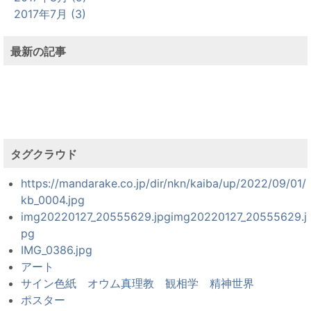
2017年7月 (3)
最新の記事
タグクラウド
https://mandarake.co.jp/dir/nkn/kaiba/up/2022/09/01/
kb_0004.jpg
img20220127_20555629.jpgimg20220127_20555629.j
pg
IMG_0386.jpg
アート
サイン色紙 オウム真理教 観相学 精神世界
ポスター