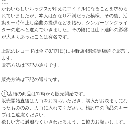
に。
かわいらしいルックスがゆえにアイドルになることを求めら
れていましたが、本人はかなり不満だった模様。その後、活
動を一時休止し楽曲の提供などを始め、シンガーソングライ
ターの道へと進んでいきました。その陰には山下達郎の影響
が大きくあったことは有名です。
上記のレコードは全て8/17(日)に中野店4階海馬店頭で販売し
ます。
販売方法は下記の通りです。
販売方法は下記の通りです。
①店頭の商品は12時から販売開始です。
販売開始直後はカゴをお持ちいただき、購入がお決まりにな
ったもののみ、カゴに入れてください。検討中の商品のキー
プはご遠慮ください。
欲しい方に満遍なくいきわたるよう、ご協力お願いします。