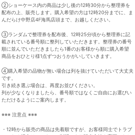
②ショーケース内の商品は少し後の12時30分から整理券を
配布の上、販売します。購入希望の方は12時20分までに、ま
んだらけ中野店4F海馬店頭まで、お越しください。
③ランダムで整理券を配布後、12時25分頃から整理券に記
載されている番号順に整列していただきます。整理券の番号
順に並んでいただきましたら1番のお客様から順に購入希望
商品をおひとり様1点ずつおうかがいしていきます。
④購入希望の品物が無い場合は列を抜けていただいて大丈夫
です。
引き続き選ぶ場合は、再度お並びください。
列が少なくなりましたら、番号順ではなくご自由にお選びい
ただけるようにご案内します。
※※※ 注意点 ※※※
・12時から販売の商品は先着順ですが、お客様同士でトラブ