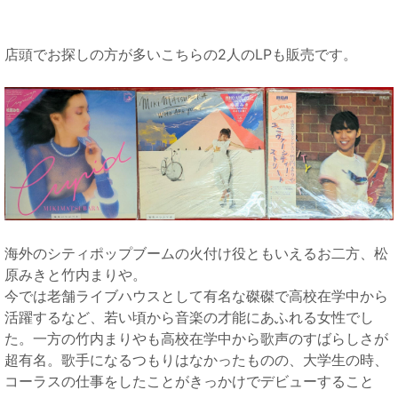
店頭でお探しの方が多いこちらの2人のLPも販売です。
海外のシティポップブームの火付け役ともいえるお二方、松
原みきと竹内まりや。
今では老舗ライブハウスとして有名な磔磔で高校在学中から
活躍するなど、若い頃から音楽の才能にあふれる女性でし
た。一方の竹内まりやも高校在学中から歌声のすばらしさが
超有名。歌手になるつもりはなかったものの、大学生の時、
コーラスの仕事をしたことがきっかけでデビューすること