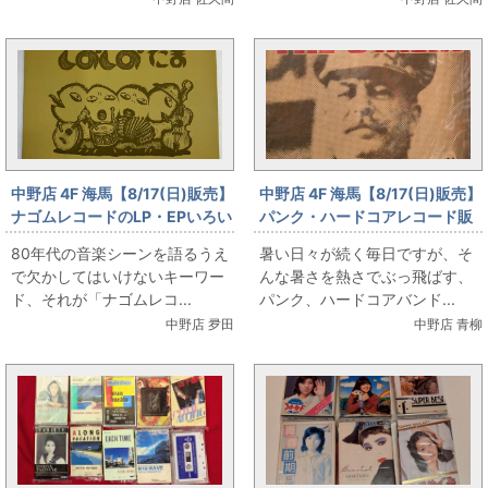
中野店 4F 海馬【8/17(日)販売】
中野店 4F 海馬【8/17(日)販売】
ナゴムレコードのLP・EPいろい
パンク・ハードコアレコード販
ろ
売
80年代の音楽シーンを語るうえ
暑い日々が続く毎日ですが、そ
で欠かしてはいけないキーワー
んな暑さを熱さでぶっ飛ばす、
ド、それが「ナゴムレコ...
パンク、ハードコアバンド...
中野店 夛田
中野店 青柳