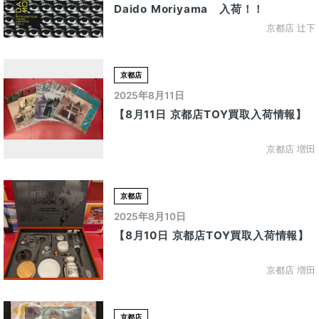
Daido Moriyama 入荷！！
京都店 辻下
京都店
2025年8月11日
【8月11日 京都店TOY買取入荷情報】
京都店 増田
京都店
2025年8月10日
【8月10日 京都店TOY買取入荷情報】
京都店 増田
京都店