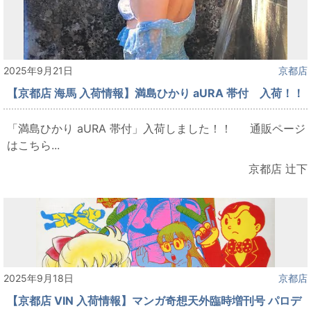
2025年9月21日
京都店
【京都店 海馬 入荷情報】満島ひかり aURA 帯付 入荷！！
「満島ひかり aURA 帯付」入荷しました！！ 通販ページ
はこちら...
京都店 辻下
2025年9月18日
京都店
【京都店 VIN 入荷情報】マンガ奇想天外臨時増刊号 パロデ