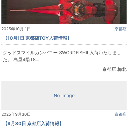
2025年10月 1日
京都店
【10月1日 京都店TOY入荷情報】
グッドスマイルカンパニー SWORDFISHⅡ 入荷いたしまし
た。 島屋4階T8...
京都店 梅北
No image
2025年9月30日
京都店
【9月30日 京都店入荷情報】