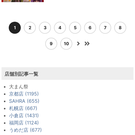
1
2
3
4
5
6
7
8
9
10
店舗別記事一覧
大まん祭
京都店 (1195)
SAHRA (655)
札幌店 (667)
小倉店 (1431)
福岡店 (1124)
うめだ店 (677)