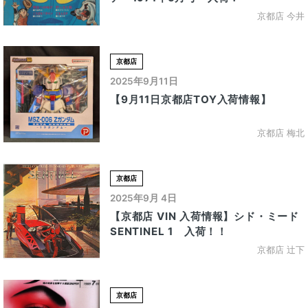
京都店 今井
京都店
2025年9月11日
【9月11日京都店TOY入荷情報】
京都店 梅北
京都店
2025年9月 4日
【京都店 VIN 入荷情報】シド・ミード
SENTINEL 1 入荷！！
京都店 辻下
京都店