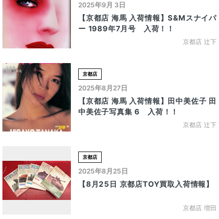
2025年9月 3日
【京都店 海馬 入荷情報】S&Mスナイパ
ー 1989年7月号 入荷！！
京都店 辻下
京都店
2025年8月27日
【京都店 海馬 入荷情報】田中美佐子 田
中美佐子写真集 6 入荷！！
京都店 辻下
京都店
2025年8月25日
【8月25日 京都店TOY買取入荷情報】
京都店 増田