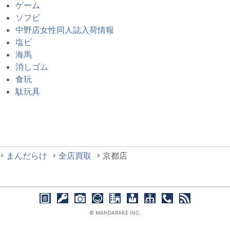
ゲーム
ソフビ
中野店女性同人誌入荷情報
塩ビ
海馬
消しゴム
食玩
駄玩具
まんだらけ
全店買取
京都店
© MANDARAKE INC.