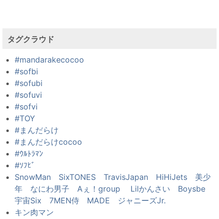
タグクラウド
#mandarakecocoo
#sofbi
#sofubi
#sofuvi
#sofvi
#TOY
#まんだらけ
#まんだらけcocoo
#ｳﾙﾄﾗﾏﾝ
#ｿﾌﾋﾞ
SnowMan SixTONES TravisJapan HiHiJets 美少
年 なにわ男子 Aぇ！group Lilかんさい Boysbe
宇宙Six 7MEN侍 MADE ジャニーズJr.
キン肉マン