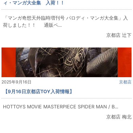
ィ・マンガ大全集 入荷！！
「マンガ奇想天外臨時増刊号 パロディ・マンガ大全集」入
荷しました！！ 通販ペ...
京都店 辻下
2025年9月16日
京都店
【9月16日京都店TOY入荷情報】
HOTTOYS MOVIE MASTERPIECE SPIDER MAN / B...
京都店 梅北