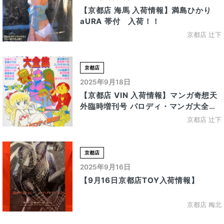
【京都店 海馬 入荷情報】満島ひかり
aURA 帯付 入荷！！
京都店 辻下
京都店
2025年9月18日
【京都店 VIN 入荷情報】マンガ奇想天
外臨時増刊号 パロディ・マンガ大全
集 入荷！！
京都店 辻下
京都店
2025年9月16日
【9月16日京都店TOY入荷情報】
京都店 梅北