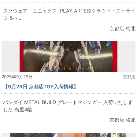
スクウェア・エニックス PLAY ARTS改クラウド・ストライ
フ &ハ...
京都店 梅北
2025年9月29日
京都店
【9月29日 京都店TOY入荷情報】
バンダイ METAL BUILD グレートマジンガー 入荷いたしま
した 島屋4階...
京都店 梅北