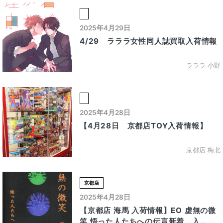
2025年4月29日
4/29 ラララ女性同人誌買取入荷情報
ラララ 小野
2025年4月28日
【4月28日 京都店TOY入荷情報】
京都店 梅北
京都店
2025年4月28日
【京都店 海馬 入荷情報】EO 虚無の微
笑 悟った人たちへの伝言新着 入