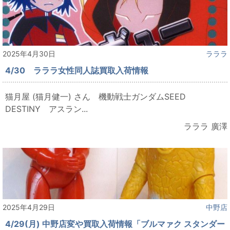
2025年4月30日
ラララ
4/30 ラララ女性同人誌買取入荷情報
猫月屋 (猫月健一) さん 機動戦士ガンダムSEED
DESTINY アスラン...
ラララ 廣澤
2025年4月29日
中野店
4/29(月) 中野店変や買取入荷情報「ブルマァク スタンダー