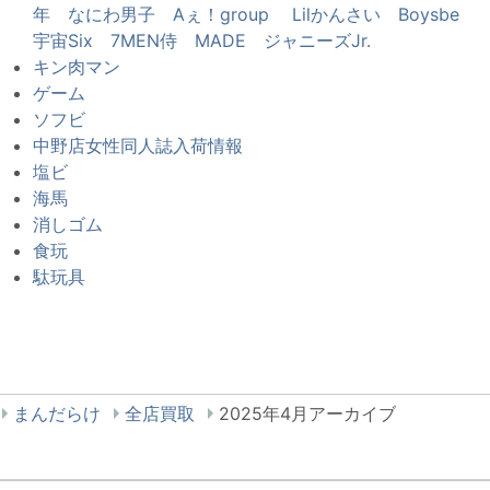
年 なにわ男子 Aぇ！group Lilかんさい Boysbe
宇宙Six 7MEN侍 MADE ジャニーズJr.
キン肉マン
ゲーム
ソフビ
中野店女性同人誌入荷情報
塩ビ
海馬
消しゴム
食玩
駄玩具
まんだらけ
全店買取
2025年4月アーカイブ