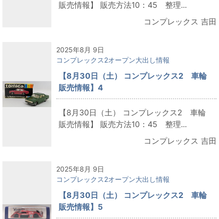
販売情報】 販売方法10：45 整理...
コンプレックス 吉田
2025年8月 9日
コンプレックス2オープン大出し情報
【8月30日（土） コンプレックス2 車輪
販売情報】4
【8月30日（土） コンプレックス2 車輪
販売情報】 販売方法10：45 整理...
コンプレックス 吉田
2025年8月 9日
コンプレックス2オープン大出し情報
【8月30日（土） コンプレックス2 車輪
販売情報】5