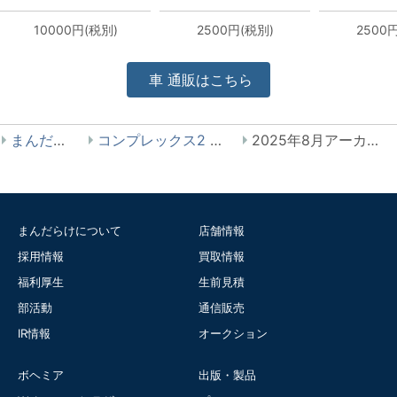
1976 VOLKSWAGEN
HOTWHEELS '67 OFF
HOTW
10000円(税別)
2500円(税別)
2500
GOLF MK1 GTI/GULF
ROAD TOUT-TERRAIN
VOLKS
JJY63
CAMARO/TERRA-
CORRADO 
TORQUE #92
RIG/CAM
車
通販はこちら
まんだらけ
コンプレックス2 車輪
2025年8月アーカイブ
まんだらけについて
店舗情報
採用情報
買取情報
福利厚生
生前見積
部活動
通信販売
IR情報
オークション
ボヘミア
出版・製品