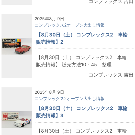
コンプレックス 吉田
2025年8月 9日
コンプレックス2オープン大出し情報
【8月30日（土） コンプレックス2 車輪
販売情報】2
【8月30日（土） コンプレックス2 車輪
販売情報】 販売方法10：45 整理...
コンプレックス 吉田
2025年8月 9日
コンプレックス2オープン大出し情報
【8月30日（土） コンプレックス2 車輪
販売情報】3
【8月30日（土） コンプレックス2 車輪