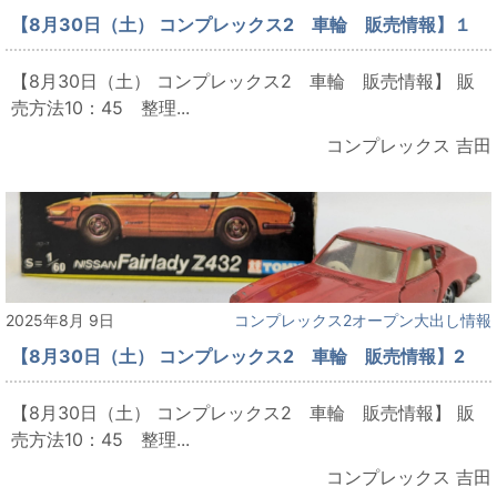
【8月30日（土） コンプレックス2 車輪 販売情報】１
【8月30日（土） コンプレックス2 車輪 販売情報】 販
売方法10：45 整理...
コンプレックス 吉田
2025年8月 9日
コンプレックス2オープン大出し情報
【8月30日（土） コンプレックス2 車輪 販売情報】2
【8月30日（土） コンプレックス2 車輪 販売情報】 販
売方法10：45 整理...
コンプレックス 吉田