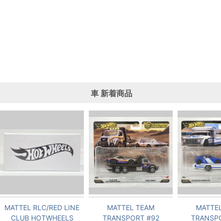
車
新着商品
MATTEL RLC/RED LINE
MATTEL TEAM
MATTE
CLUB HOTWHEELS
TRANSPORT #92
TRANSP