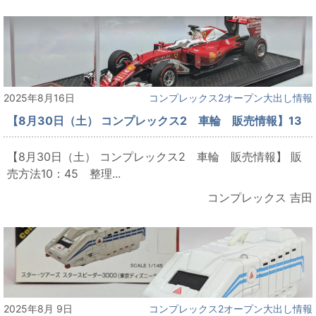
2025年8月16日
コンプレックス2オープン大出し情報
【8月30日（土） コンプレックス2 車輪 販売情報】13
【8月30日（土） コンプレックス2 車輪 販売情報】 販
売方法10：45 整理...
コンプレックス 吉田
2025年8月 9日
コンプレックス2オープン大出し情報