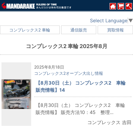
Select Language
▼
コンプレックス2 車輪
通信販売
買取情報
コンプレックス2 車輪 2025年8月
2025年8月18日
コンプレックス2オープン大出し情報
【8月30日（土） コンプレックス2 車輪
販売情報】14
【8月30日（土） コンプレックス2 車輪
販売情報】 販売方法10：45 整理...
コンプレックス 吉田