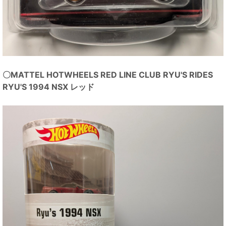
〇MATTEL HOTWHEELS RED LINE CLUB RYU'S RIDES
RYU'S 1994 NSX レッド