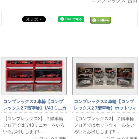
コンプレックス 吉田
コンプレックス2オープン大出し情報と同じカテゴリの記
事
コンプレックス2 車輪【コンプ
コンプレックス2 車輪【コンプ
レックス2 7階車輪】1/43ミニカ
レックス2 7階車輪】ホットウィ
ー出します!!
ール出します!!
【コンプレックス2】 ７階車輪
【コンプレックス2】 ７階車輪
フロアでは1/43ミニカーをいろ
フロアではホットウィールをい
いろお出しします!...
ろいろお出しします!!...
コンプレックス 吉田
コンプレックス 吉田