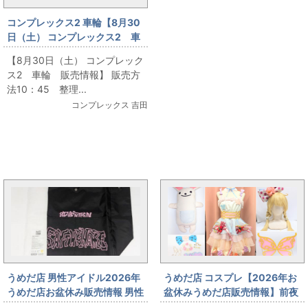
コンプレックス2 車輪【8月30
日（土） コンプレックス2 車
輪 販売情報】12
【8月30日（土） コンプレック
ス2 車輪 販売情報】 販売方
法10：45 整理...
コンプレックス 吉田
まんだらけ新着トピックス
うめだ店 男性アイドル2026年
うめだ店 コスプレ【2026年お
うめだ店お盆休み販売情報 男性
盆休みうめだ店販売情報】前夜
アイドルコーナー
祭★3Fコスプレコーナー★ アイ