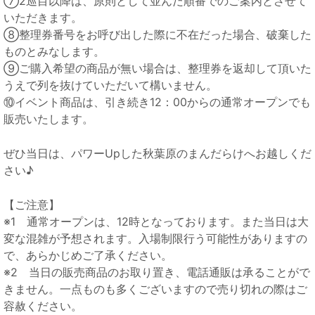
⑦2巡目以降は、原則として並んだ順番でのご案内とさせて
いただきます。
⑧整理券番号をお呼び出した際に不在だった場合、破棄した
ものとみなします。
⑨ご購入希望の商品が無い場合は、整理券を返却して頂いた
うえで列を抜けていただいて構いません。
⑩イベント商品は、引き続き12：00からの通常オープンでも
販売いたします。
ぜひ当日は、パワーUpした秋葉原のまんだらけへお越しくだ
さい♪
【ご注意】
※1 通常オープンは、12時となっております。また当日は大
変な混雑が予想されます。入場制限行う可能性がありますの
で、あらかじめご了承ください。
※2 当日の販売商品のお取り置き、電話通販は承ることがで
きません。一点ものも多くございますので売り切れの際はご
容赦ください。