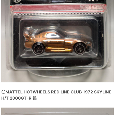
〇MATTEL HOTWHEELS RED LINE CLUB 1972 SKYLINE
H/T 2000GT-R 銀