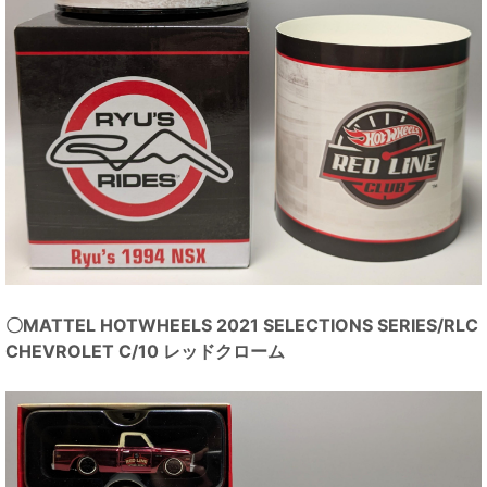
〇MATTEL HOTWHEELS 2021 SELECTIONS SERIES/RLC
CHEVROLET C/10 レッドクローム