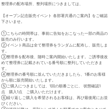
整理券の配布場所、整列場所につきましては、
【
オープン記念販売イベント
各部署共通のご案内】をご確認
下さいませ。
①こちらの時間帯は、事前に告知をおこなった一部の商品の
販売のみ行います。
②イベント商品は全て整理券をランダムに配布し、販売しま
す。
③整理券を配布後、随時ご案内開始いたします。ご誘導後改
めて整理券に記載されている番号順に整列していただきま
す。
④整理券の番号順に並んでいただきましたら、1番のお客様
から順に販売開始いたします。
⑤ご購入につきましては、1回の順番ごとに、 状態確認1
点 購入1点 ご購入いただけます。
⑥繰り返しご購入を希望されるお客様は、再び最後尾にお並
びください。