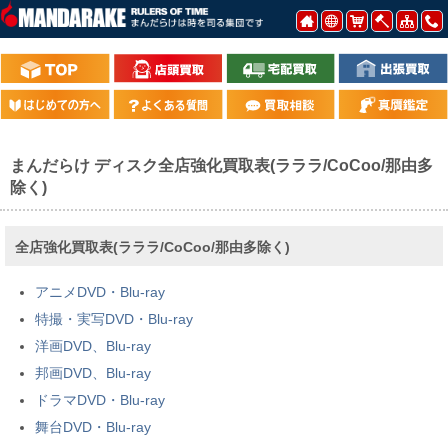
まんだらけ ディスク全店強化買取表(ラララ/CoCoo/那由多
除く)
全店強化買取表(ラララ/CoCoo/那由多除く)
アニメDVD・Blu-ray
特撮・実写DVD・Blu-ray
洋画DVD、Blu-ray
邦画DVD、Blu-ray
ドラマDVD・Blu-ray
舞台DVD・Blu-ray