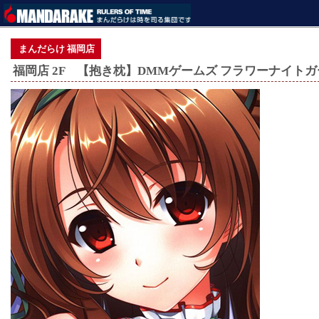
まんだらけ 福岡店
福岡店 2F 【抱き枕】DMMゲームズ フラワーナイト