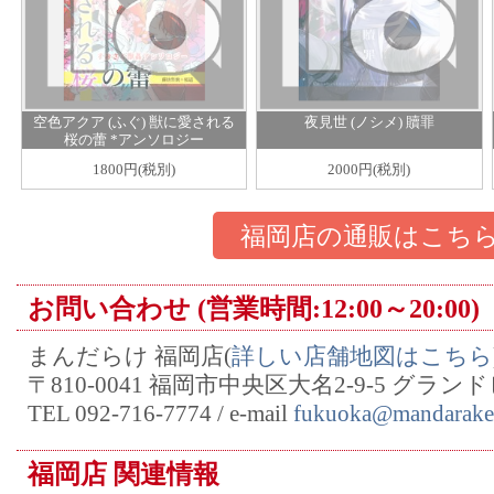
空色アクア (ふぐ) 獣に愛される
夜見世 (ノシメ) 贖罪
桜の蕾 *アンソロジー
1800円(税別)
2000円(税別)
福岡店の通販はこち
お問い合わせ (営業時間:12:00～20:00)
まんだらけ 福岡店(
詳しい店舗地図はこちら
〒810-0041 福岡市中央区大名2-9-5 グラン
TEL 092-716-7774 / e-mail
fukuoka@mandarake.
福岡店 関連情報