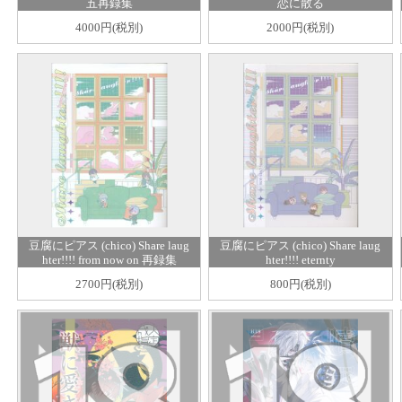
五再録集
恋に散る
4000円(税別)
2000円(税別)
豆腐にピアス (chico) Share laug
豆腐にピアス (chico) Share laug
hter!!!! from now on 再録集
hter!!!! eternty
2700円(税別)
800円(税別)