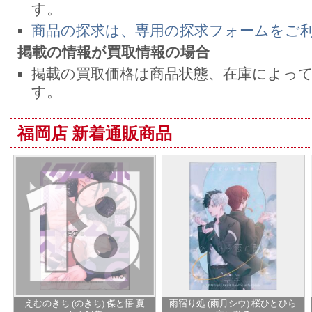
す。
商品の探求は、専用の探求フォームをご
掲載の情報が買取情報の場合
掲載の買取価格は商品状態、在庫によっ
す。
福岡店 新着通販商品
えむのきち (のきち) 傑と悟 夏
雨宿り処 (雨月シウ) 桜ひとひら