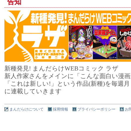
告知
新種発見! まんだらけWEBコミック ラザ
新人作家さんをメインに「こんな面白い漫画
「これは新しい!」という作品(新種)を毎週
に連載していきます
まんだらけについて
採用情報
プライバシーポリシー
お