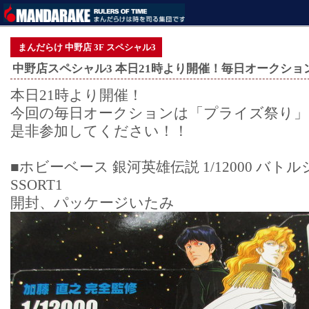
まんだらけ 中野店 3F スペシャル3
中野店スペシャル3 本日21時より開催！毎日オークショ
本日21時より開催！
今回の毎日オークションは「プライズ祭り」
是非参加してください！！
■ホビーベース 銀河英雄伝説 1/12000 バト
SSORT1
開封、パッケージいたみ