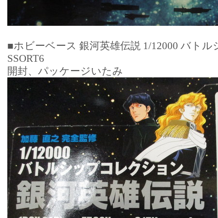
■ホビーベース 銀河英雄伝説 1/12000 バト
SSORT6
開封、パッケージいたみ