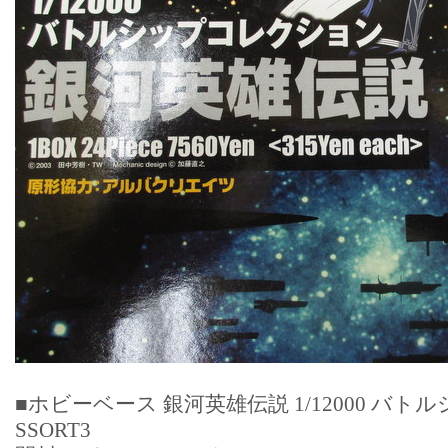
■ホビーベース 銀河英雄伝説 1/12000 バト
SSORT3