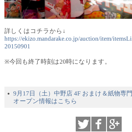
詳しくはコチラから↓
https://ekizo.mandarake.co.jp/auction/item/items
20150901
※今回も終了時刻は20時になります。
9月17日（土）中野店 4F おまけ＆紙物
オープン情報はこちら