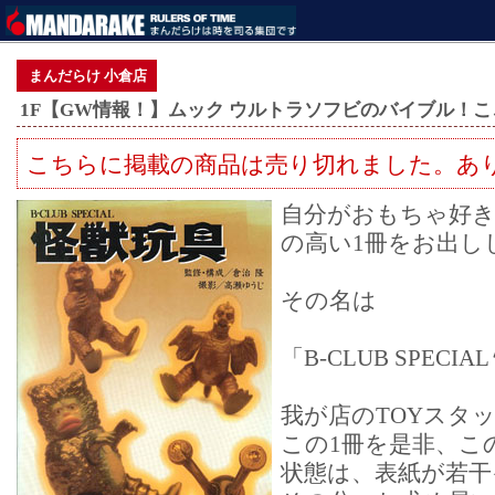
まんだらけ 小倉店
1F【GW情報！】ムック ウルトラソフビのバイブル！
こちらに掲載の商品は売り切れました。あ
自分がおもちゃ好
の高い1冊をお出し
その名は
「B-CLUB SPECI
我が店のTOYスタ
この1冊を是非、こ
状態は、表紙が若