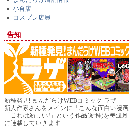
小倉店
コスプレ店員
告知
新種発見! まんだらけWEBコミック ラザ
新人作家さんをメインに「こんな面白い漫画
「これは新しい!」という作品(新種)を毎週
に連載していきます