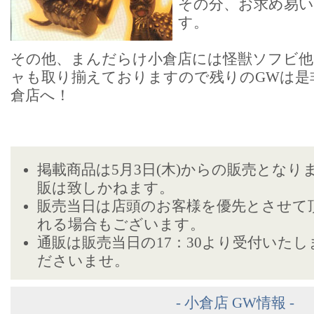
その分、お求め易
す。
その他、まんだらけ小倉店には怪獣ソフビ
ャも取り揃えておりますので残りのGWは是
倉店へ！
掲載商品は5月3日(木)からの販売となり
販は致しかねます。
販売当日は店頭のお客様を優先とさせて
れる場合もございます。
通販は販売当日の17：30より受付いた
ださいませ。
- 小倉店 GW情報 -