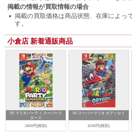
掲載の情報が買取情報の場合
掲載の買取価格は商品状態、在庫によっ
す。
小倉店 新着通販商品
NS マリオパーティ スーパース
NS スーパーマリオ オデッセイ
ターズ
2800円(税別)
4200円(税別)