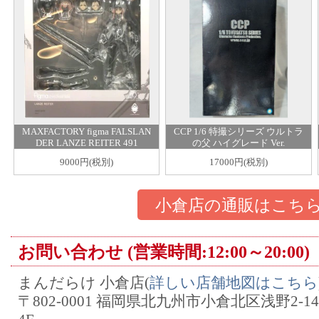
MAXFACTORY figma FALSLAN
CCP 1/6 特撮シリーズ ウルトラ
DER LANZE REITER 491
の父 ハイグレード Ver.
9000円(税別)
17000円(税別)
小倉店の通販はこち
お問い合わせ (営業時間:12:00～20:00)
まんだらけ 小倉店(
詳しい店舗地図はこちら
〒802-0001 福岡県北九州市小倉北区浅野2-