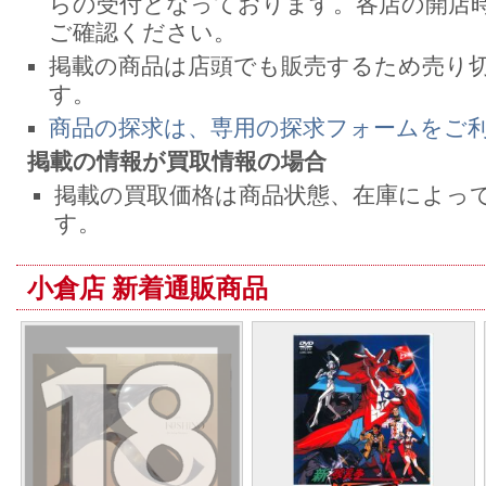
らの受付となっております。各店の開店
ご確認ください。
掲載の商品は店頭でも販売するため売り
す。
商品の探求は、専用の探求フォームをご
掲載の情報が買取情報の場合
掲載の買取価格は商品状態、在庫によっ
す。
小倉店 新着通販商品