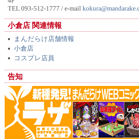
4F
TEL 093-512-1777 / e-mail
kokura@mandarake.c
小倉店 関連情報
まんだらけ店舗情報
小倉店
コスプレ店員
告知