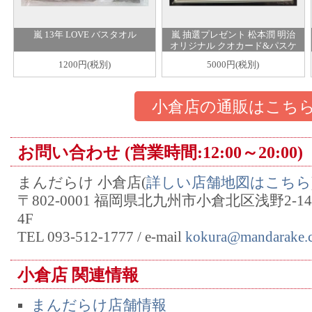
嵐 13年 LOVE バスタオル
嵐 抽選プレゼント 松本潤 明治
オリジナル クオカード&パスケ
ース
1200円(税別)
5000円(税別)
小倉店の通販はこち
お問い合わせ (営業時間:12:00～20:00)
まんだらけ 小倉店(
詳しい店舗地図はこちら
〒802-0001 福岡県北九州市小倉北区浅野2-
4F
TEL 093-512-1777 / e-mail
kokura@mandarake.c
小倉店 関連情報
まんだらけ店舗情報