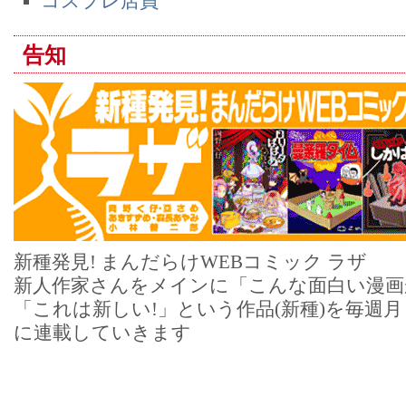
コスプレ店員
告知
新種発見! まんだらけWEBコミック ラザ
新人作家さんをメインに「こんな面白い漫画
「これは新しい!」という作品(新種)を毎週
に連載していきます