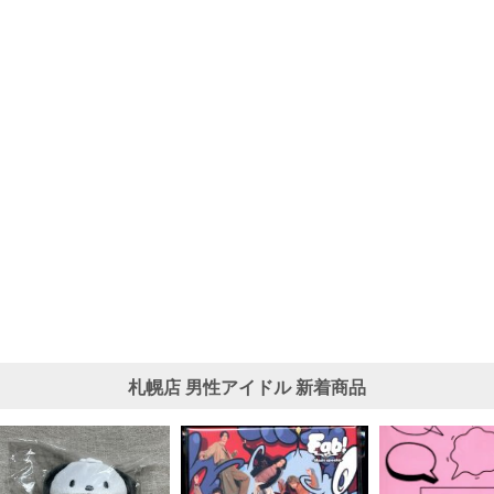
札幌店
男性アイドル
新着商品