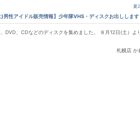
夏2
(土)男性アイドル販売情報】少年隊VHS・ディスクお出しします
S、DVD、CDなどのディスクを集めました。 ８月12日(土）よ
札幌店 か