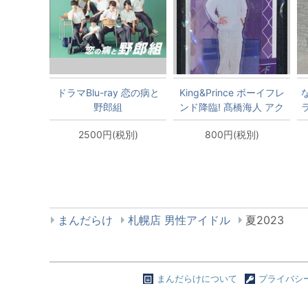
ドラマBlu-ray 恋の病と
King&Prince ボーイフレ
野郎組
ンド降臨! 髙橋海人 アク
リルスタンド
2500円(税別)
800円(税別)
まんだらけ
札幌店 男性アイドル
夏2023
まんだらけについて
プライバシ