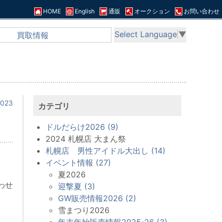
HOME
English
通販
オークション
お問い合わせ
Select Language
▼
買取情報
023
カテゴリ
ドルだらけ2026 (9)
2024 札幌店 大まん祭
札幌店 男性アイドル大出し (14)
イベント情報 (27)
夏2026
わせ
迎撃夏 (3)
GW販売情報2026 (2)
雪まつり2026
年末年始販売情報2025-26 (3)