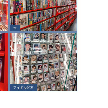
本
アイドル関連