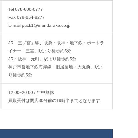
Tel 078-600-0777
Fax 078-954-8277
E-mail puck1@mandarake.co.jp
JR「三ノ宮」駅、阪急・阪神・地下鉄・ポートラ
イナー「三宮」駅より徒歩約5分
JR・阪神「元町」駅より徒歩約5分
神戸市営地下鉄海岸線「旧居留地・大丸前」駅よ
り徒歩約5分
12:00~20:00 / 年中無休
買取受付は閉店30分前の19時半までとなります。