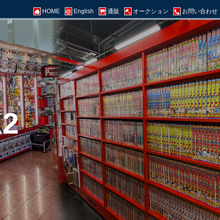
HOME
English
通販
オークション
お問い合わせ
2