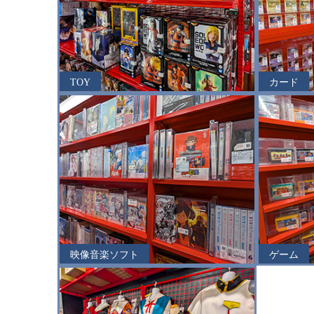
TOY
カード
映像音楽ソフト
ゲーム