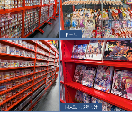
ドール
同人誌・成年向け