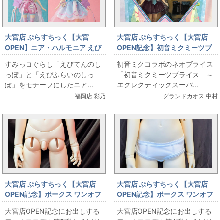
大宮店 ぷらすちっく【大宮
大宮店 ぷらすちっく【大宮店
OPEN】ニア・ハルモニア えび
OPEN記念】初音ミクミーツブ
てんのしっぽ＆えびふらいのし
ライス ～エクレクティックス
すみっコぐらし「えびてんのし
初音ミクコラボのネオブライス
っぽ お出しします♡
ーパーアイドル～
っぽ」と「えびふらいのしっ
「初音ミクミーツブライス ～
ぽ」をモチーフにしたニア...
エクレクティックスーパ...
福岡店 彩乃
グランドカオス 中村
大宮店 ぷらすちっく【大宮店
大宮店 ぷらすちっく【大宮店
OPEN記念】ボークス ワンオフ
OPEN記念】ボークス ワンオフ
モデル SDGr男の子 ウィリアム
モデル SD13女の子 翔
大宮店OPEN記念にお出しする
大宮店OPEN記念にお出しする