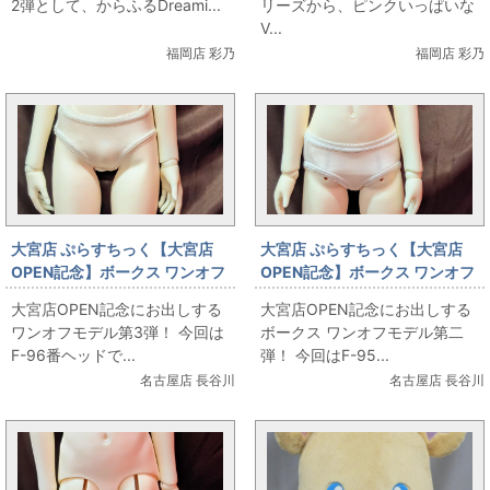
2弾として、からふるDreami...
リーズから、ピンクいっぱいな
V...
福岡店 彩乃
福岡店 彩乃
大宮店 ぷらすちっく【大宮店
大宮店 ぷらすちっく【大宮店
OPEN記念】ボークス ワンオフ
OPEN記念】ボークス ワンオフ
モデル F-96番ヘッド
モデル F-95番ヘッド
大宮店OPEN記念にお出しする
大宮店OPEN記念にお出しする
ワンオフモデル第3弾！ 今回は
ボークス ワンオフモデル第二
F-96番ヘッドで...
弾！ 今回はF-95...
名古屋店 長谷川
名古屋店 長谷川