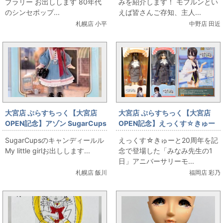
ブラリー お出しします 80年代
みを紹介します！ モフルンとい
のシンセポップ...
えば皆さんご存知、主人...
札幌店 小平
中野店 田近
大宮店 ぷらすちっく【大宮店
大宮店 ぷらすちっく【大宮店
OPEN記念】アゾン SugarCups
OPEN記念】えっくす☆きゅー
キャンディールル My little
と みなみ先生の1日 お出ししま
SugarCupsのキャンディールル
えっくす☆きゅーと20周年を記
girl/F.L.C.コラボ 第18弾
す♡
My little girlお出しします...
念で登場した「みなみ先生の1
日」アニバーサリーモ...
札幌店 飯川
福岡店 彩乃