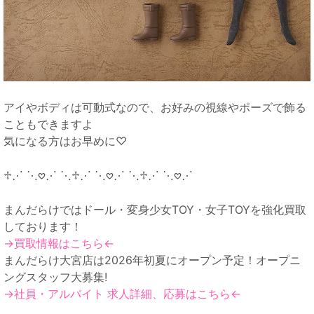
アイやボディは可動式なので、お好みの視線やポーズで飾る
こともできますよ
気になる方はお早めに♡
♱⋰ ⋱𖹭⋰ ⋱♱⋰ ⋱𖹭⋰ ⋱♱⋰ ⋱𖹭⋰
まんだらけではドール・変身少女TOY・女子TOYを強化買取
しております！
→買取情報はこちら←
まんだらけ大宮店は2026年初夏にオープン予定！オープニ
ングスタッフ大募集!
→社員・アルバイト 求人詳細、応募はこちら←