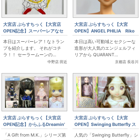
大宮店 ぷらすちっく【大宮店
大宮店 ぷらすちっく【大宮
OPEN記念】スーパーレアなセ
OPEN】ANGEL PHILIA Riko
ーラームーンのトランプを販売
と乃音をご紹介！
本日はスーパーレア！なトラン
本日は高い可動域とセクシーな
します！！
プを紹介します。 それがコチ
造形が大人気のエンジェルフィ
ラ！！ セーラームーンの...
リアから QUARANT...
中野店 田近
京都店 長谷川
大宮店 ぷらすちっく【大宮店
大宮店 ぷらすちっく【大宮
OPEN記念】からふるDreamin'
OPEN】Swinging Butterfly ス
めばえ 黒猫と白猫 お出ししま
ウィングちゃんお出しします♡
「A Gift from M.K.」シリーズ第
人気の「Swinging Butterfly」シ
す♡