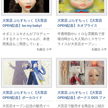
大宮店 ぷらすちっく【大宮店
大宮店 ぷらすちっく【大宮店
OPEN記念】be my baby!
OPEN記念】ネオブライス
Cherry「LONDON GIRL
「ミスサリーライス」
オダニミユキさんがプロデュー
半透明肌やレトロな雰囲気で登
LUCY」
スするチェリーちゃんの、未使
場当時から大人気のミスサリー
用美品もご用意していま...
ライスが大宮店オープン...
札幌店 小平
札幌店 小平
大宮店 ぷらすちっく【大宮店
大宮店 ぷらすちっく【大宮店
OPEN記念】ボーカロイド
OPEN記念】ボークス DDS ファ
DD「KAITO」
イナルファンタジーXIV アリゼ
大宮店オープン記念の販売イベ
大宮店で販売する商品をご紹介
ー【オープン情報】