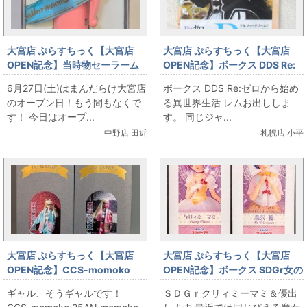
大宮店 ぷらすちっく【大宮店
大宮店 ぷらすちっく【大宮店
OPEN記念】当時物セーラーム
OPEN記念】ボークス DDS Re:
ーンTOYをたくさん販売しま
ゼロから始める異世界生活 レム
6月27日(土)はまんだらけ大宮店
ボークス DDS Re:ゼロから始め
す！
のオープン日！もう間もなくで
る異世界生活 レムお出ししま
す！ 今日はオープ...
す。 同じジャ...
中野店 田近
札幌店 小平
大宮店 ぷらすちっく【大宮店
大宮店 ぷらすちっく【大宮店
OPEN記念】CCS-momoko
OPEN記念】ボークス SDGr女の
25AN momoko wh＆CCS-
子 クリィミーマミ＆森沢優
ギャル、そうギャルです！
ＳＤＧｒクリィミーマミ＆優出
momoko 25AN momoko bk