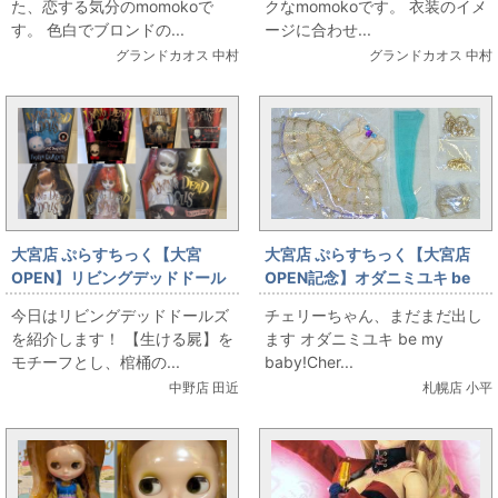
た、恋する気分のmomokoで
クなmomokoです。 衣装のイメ
す。 色白でブロンドの...
ージに合わせ...
グランドカオス 中村
グランドカオス 中村
大宮店 ぷらすちっく【大宮
大宮店 ぷらすちっく【大宮店
OPEN】リビングデッドドール
OPEN記念】オダニミユキ be
ズを紹介します！
my baby!Cherry feat.MAKI
今日はリビングデッドドールズ
チェリーちゃん、まだまだ出し
TRILL MANTRA Currie
を紹介します！ 【生ける屍】を
ます オダニミユキ be my
モチーフとし、棺桶の...
baby!Cher...
中野店 田近
札幌店 小平