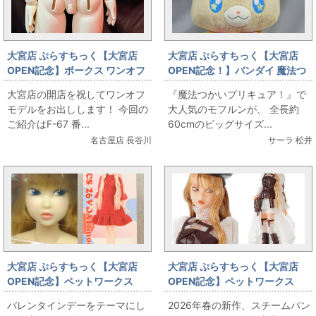
大宮店 ぷらすちっく【大宮店
大宮店 ぷらすちっく【大宮店
OPEN記念】ボークス ワンオフ
OPEN記念！】バンダイ 魔法つ
モデル F-67番ヘッド
かいプリキュア！ 大きなモフル
大宮店の開店を祝してワンオフ
『魔法つかいプリキュア！』で
ンぬいぐるみ
モデルをお出しします！ 今回の
大人気のモフルンが、 全長約
ご紹介はF-67 番...
60cmのビッグサイズ...
名古屋店 長谷川
サーラ 松井
大宮店 ぷらすちっく【大宮店
大宮店 ぷらすちっく【大宮店
OPEN記念】ペットワークス
OPEN記念】ペットワークス
CCS-momoko CCS 26VDAY
CCS-momoko 26ES
バレンタインデーをテーマにし
2026年春の新作、スチームパン
Steampunk