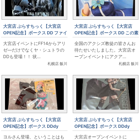
大宮店 ぷらすちっく【大宮店
大宮店 ぷらすちっく【大宮店
OPEN記念】ボークス DD ファイ
OPEN記念】ボークス DD この素
ナルファンタジーXIV ヤ・シュ
晴らしい世界に祝福を!3 アクア
大宮店イベントにFF14からアリ
全国のアクシズ教徒の皆さんお
トラ
ゼ―だけでなくヤ・シュトラの
待たせいたしました。大宮店オ
DDも登場！！ 状...
ープンイベントにアクア...
札幌店 飯川
札幌店 飯川
大宮店 ぷらすちっく【大宮店
大宮店 ぷらすちっく【大宮店
OPEN記念】ボークス DDdy
OPEN記念】ボークス DDdy
SPY×FAMILY アーニャ・フォ
SPY×FAMILY ヨル・フォージ
ヨルさん登場、ということはも
大宮店オープンイベントに
ージャーとアーニャの私服セッ
ャー