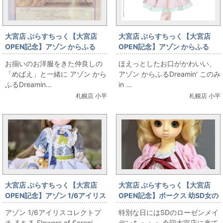
大宮店 ぷらすちっく【大宮店
大宮店 ぷらすちっく【大宮店
OPEN記念】アゾン からふる
OPEN記念】アゾン からふる
Dreamin' 朝比奈 幸穂 ～A Gift
Dreamin' このみ in
お揃いのお洋服をきた仲良しの
ほえっとしたお口がかわいい、
from M．K．
Wonderland
「めばえ」と一緒に アゾン から
アゾン からふるDreamin' このみ
ふるDreamin...
in ...
札幌店 小平
札幌店 小平
大宮店 ぷらすちっく【大宮店
大宮店 ぷらすちっく【大宮店
OPEN記念】アゾン 1/6アイリス
OPEN記念】ボークス 幼SD女の
コレクトプチ るちる Flowers of
子 ローゼンメイデン 雛苺
アゾン 1/6アイリスコレクトプ
特別な日にはSDのローゼンメイ
Serenity Blue Myosotis ver.
チ るちる Flowers of Sereni...
デンを・・・ 今回大宮店に来て