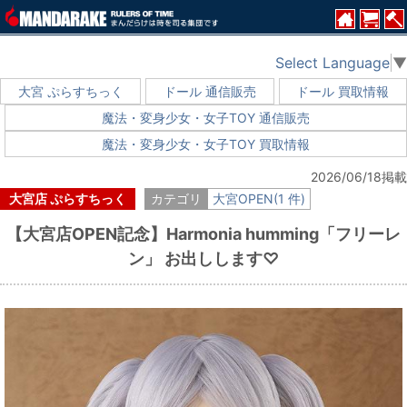
Select Language
▼
大宮 ぷらすちっく
ドール 通信販売
ドール 買取情報
魔法・変身少女・女子TOY 通信販売
魔法・変身少女・女子TOY 買取情報
2026/06/18掲載
大宮店 ぷらすちっく
カテゴリ
大宮OPEN(1 件)
【大宮店OPEN記念】Harmonia humming「フリーレ
ン」 お出しします♡