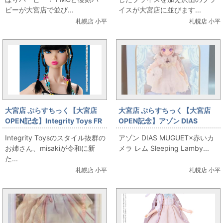
ビーが大宮店で並び...
イスが大宮店に並びます...
札幌店 小平
札幌店 小平
大宮店 ぷらすちっく【大宮店
大宮店 ぷらすちっく【大宮店
OPEN記念】Integrity Toys FR
OPEN記念】アゾン DIAS
Nippon misaki Misaki Neo
MUGUET×赤いカメラ レム
Integrity Toysのスタイル抜群の
アゾン DIAS MUGUET×赤いカ
Rave＆Blossom Pop
Sleeping Lamby アゾンダイレ
お姉さん、misakiが令和に新
メラ レム Sleeping Lamby...
クトストア限定
た...
札幌店 小平
札幌店 小平