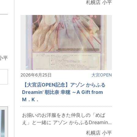
札幌店 小平
小平
2026年6月25日
大宮OPEN
【大宮店OPEN記念】アゾン からふる
Dreamin' 朝比奈 幸穂 ～A Gift from
M．K．
お揃いのお洋服をきた仲良しの「めば
え」と一緒に アゾン からふるDreamin...
札幌店 小平