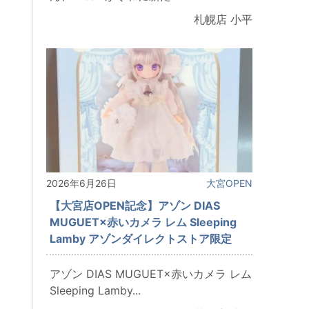
札幌店 小平
2026年6月26日
大宮OPEN
【大宮店OPEN記念】アゾン DIAS
MUGUET×赤いカメラ レム Sleeping
Lamby アゾンダイレクトストア限定
ま
アゾン DIAS MUGUET×赤いカメラ レム
Sleeping Lamby...