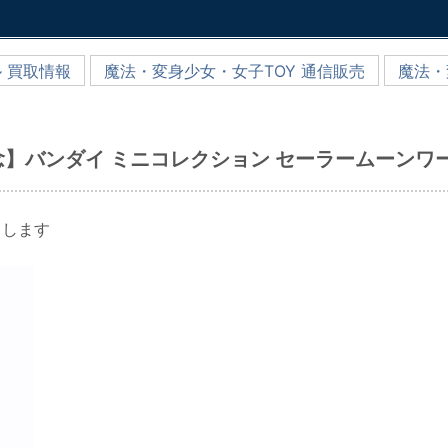
 買取情報
魔法・変身少女・女子TOY 通信販売
魔法・
念】バンダイ ミニコレクション セーラームーンワ
出します