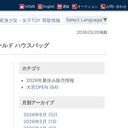
HOME
English
通販
オークション
お問い合わせ
Select Language
▼
変身少女・女子TOY 買取情報
2026/05/20掲載
ールド ハウスバッグ
カテゴリ
2026年夏休み販売情報
大宮OPEN (84)
月別アーカイブ
2026年6月 (52)
2026年5月 (13)