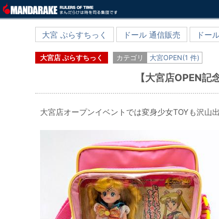
大宮 ぷらすちっく
ドール 通信販売
ドール
大宮店 ぷらすちっく
カテゴリ
大宮OPEN(1 件)
【大宮店OPEN記
大宮店オープンイベントでは変身少女TOYも沢山