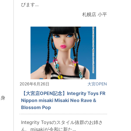
びます...
札幌店 小平
2026年6月26日
大宮OPEN
【大宮店OPEN記念】Integrity Toys FR
自身
Nippon misaki Misaki Neo Rave＆
Blossom Pop
Integrity Toysのスタイル抜群のお姉さ
ん、misakiが令和に新た...