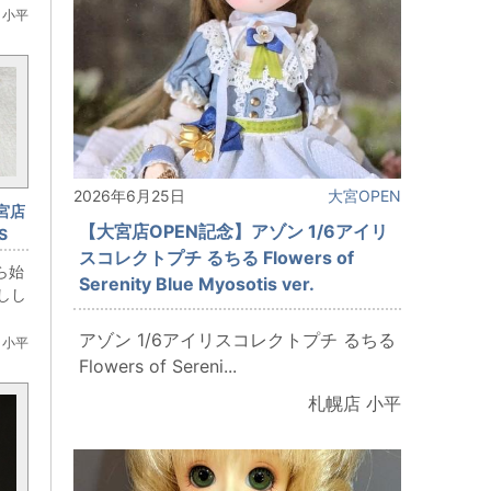
 小平
2026年6月25日
大宮OPEN
宮店
【大宮店OPEN記念】アゾン 1/6アイリ
S
スコレクトプチ るちる Flowers of
界生
から始
Serenity Blue Myosotis ver.
しし
アゾン 1/6アイリスコレクトプチ るちる
 小平
Flowers of Sereni...
札幌店 小平