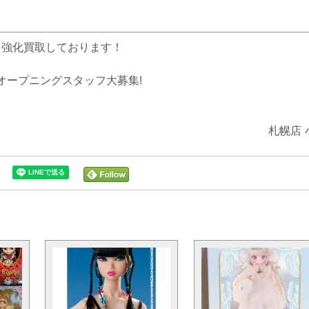
を強化買取しております！
オープニングスタッフ大募集!
札幌店 