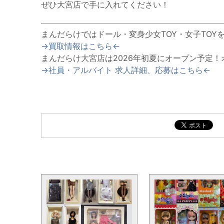
ぜひ大宮店で手に入れてください！
まんだらけではドール・変身少女TOY・女子TOY
→買取情報はこちら←
まんだらけ大宮店は2026年初夏にオープン予定！
→社員・アルバイト 求人詳細、応募はこちら←
大宮OPENと同じカテゴリの記事