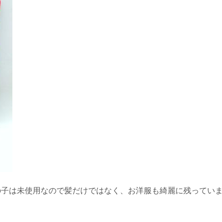
の子は未使用なので髪だけではなく、お洋服も綺麗に残ってい