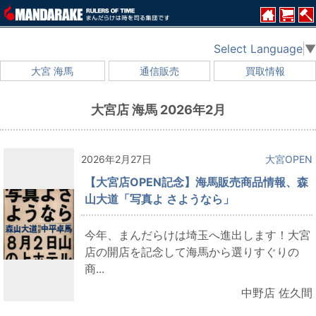
Select Language
▼
大宮 海馬
通信販売
買取情報
大宮店 海馬 2026年2月
2026年2月27日
大宮OPEN
【大宮店OPEN記念】海馬販売商品情報、森
山大道「写真よ さようなら」
今年、まんだらけは埼玉へ進出します！大宮
店の開店を記念して海馬から選りすぐりの
商...
中野店 佐久間