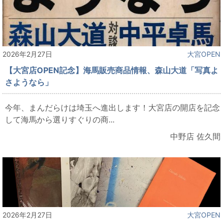
2026年2月27日
大宮OPEN
【大宮店OPEN記念】海馬販売商品情報、森山大道「写真よ
さようなら」
今年、まんだらけは埼玉へ進出します！大宮店の開店を記念
して海馬から選りすぐりの商...
中野店 佐久間
2026年2月27日
大宮OPEN