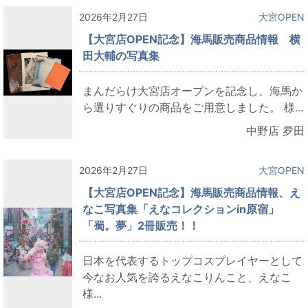
2026年2月27日
大宮OPEN
【大宮店OPEN記念】海馬販売商品情報 横
田大輔の写真集
まんだらけ大宮店オープンを記念し、海馬か
ら選りすぐりの商品をご用意しました。 様...
中野店 夛田
2026年2月27日
大宮OPEN
【大宮店OPEN記念】海馬販売商品情報、え
なこ写真集「えなコレクションin原宿」
「蜀。夢」2冊販売！！
日本を代表するトップコスプレイヤーとして
今なお人気を誇るえなこりんこと、えなこ
様...