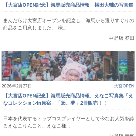
【大宮店OPEN記念】海馬販売商品情報 横田大輔の写真集
まんだらけ大宮店オープンを記念し、海馬から選りすぐりの
商品をご用意しました。 様...
中野店 夛田
2026年2月27日
大宮OPEN
【大宮店OPEN記念】海馬販売商品情報、えなこ写真集「え
なコレクションin原宿」「蜀。夢」2冊販売！！
日本を代表するトップコスプレイヤーとして今なお人気を誇
るえなこりんこと、えなこ様...
中野店 青柳